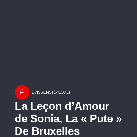
É
ÉMISSIONS (ÉPISODE)
La Leçon d’Amour
de Sonia, La « Pute »
De Bruxelles