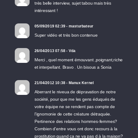
très belle interview, sujet tabou mais très
intéressant !
05/09/2019 02:39 - masturbateur
Super vidéo et très bon contenue
26/04/2013 07:58 - Vda
Merci , quel moment émouvant ,poignant,riche
et interpellant. Bravo . Un bisous a Sonia
21/04/2012 10:38 - Manux Kernel
Aberrant le niveua de dépravation de notre
société, pour que me les gens éduqués de
votre équipe ne se rendent pas compte de
l'ignomonie de cette créature détraquée.
Pertinence des relations hommes-femmes?
Combien d'entre vous ont donc recours à la
prostitution quand ça ne va pas d à la maison?