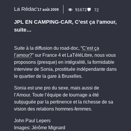
La Rédac'
91672
17 août 2009
72
JPL EN CAMPING-CAR, C’est ça l’amour,
suite…
Suite à la diffusion du road-doc, “
C’est ça
l’amour?
” sur France 4 et LaTéléLibre, nous vous
proposons (presque) en intégralité, la formidable
interview de Sonia, prostituée indépendante dans
le quartier de la gare à Bruxelles.
Sonia est une pro du sexe, mais aussi de
l’Amour. Toute l’équipe de tournage a été
subjuguée par la pertinence et la richesse de sa
vision des relations hommes-femmes.
John Paul Lepers
Images: Jérôme Mignard