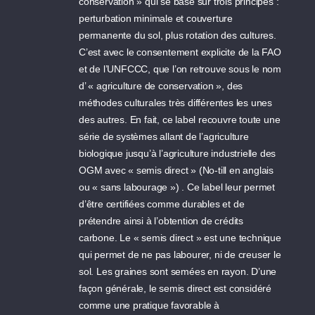
conservation » qui se base sur trois principes :
perturbation minimale et couverture
permanente du sol, plus rotation des cultures.
C’est avec le consentement explicite de la FAO
et de l’UNFCCC, que l’on retrouve sous le nom
d’ « agriculture de conservation », des
méthodes culturales très différentes les unes
des autres. En fait, ce label recouvre toute une
série de systèmes allant de l’agriculture
biologique jusqu’à l’agriculture industrielle des
OGM avec « semis direct » (No-till en anglais
ou « sans labourage ») . Ce label leur permet
d’être certifiées comme durables et de
prétendre ainsi à l’obtention de crédits
carbone. Le « semis direct » est une technique
qui permet de ne pas labourer, ni de creuser le
sol. Les graines sont semées en rayon. D’une
façon générale, le semis direct est considéré
comme une pratique favorable à