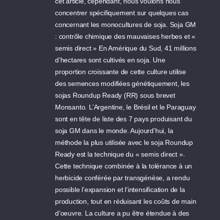
cet article, cependant, nous voulons nous
concentrer spécifiquement sur quelques cas
concernant les monocultures de soja. Soja GM
: contrôle chimique des mauvaises herbes et «
semis direct » En Amérique du Sud, 41 millions
d’hectares sont cultivés en soja. Une
proportion croissante de cette culture utilise
des semences modifiées génétiquement, les
sojas Roundup Ready (RR) sous brevet
Monsanto. L’Argentine, le Brésil et le Paraguay
sont en tête de liste des 7 pays produisant du
soja GM dans le monde. Aujourd’hui, la
méthode la plus utilisée avec le soja Roundup
Ready est la technique du « semis direct ».
Cette technique combinée à la tolérance à un
herbicide conférée par transgénèse, a rendu
possible l’expansion et l’intensification de la
production, tout en réduisant les coûts de main
d’oeuvre. La culture a pu être étendue à des