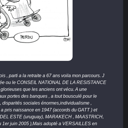
 , parti a la retraite a 67 ans voila mon parcours. J
anisée ou le CONSEIL NATIONAL DE LA RESISTANCE
0 glorieuses que les anciens ont vécu. A une
 aux portes des banques , a tout bousculé pour le
, disparités sociales énormes,individualisme ,
on a pris naissance en 1947 (accords du GATT ) et
NTA DEL ESTE (uruguay), MARAKECH , MAASTRICH,
 1er juin 2005 ),Mais adopté a VERSAILLES en