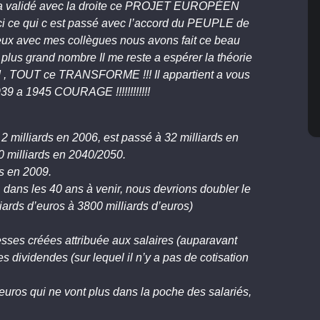
he a validé avec la droite ce PROJET EUROPÉEN
i ce qui c est passé avec l’accord du PEUPLE de
x avec mes collègues nous avons fait ce beau
 plus grand nombre Il me reste a espérer la théorie
rd , TOUT ce TRANSFORME !!! Il appartient a vous
39 a 1945 COURAGE !!!!!!!!!!!!
e 2 milliards en 2006, est passé à 32 milliards en
00 milliards en 2040/2050.
os en 2009.
, dans les 40 ans à venir, nous devrions doubler le
liards d’euros à 3800 milliards d’euros)
esses créées attribuée aux salaires (auparavant
s dividendes (sur lequel il n’y a pas de cotisation
’euros qui ne vont plus dans la poche des salariés,