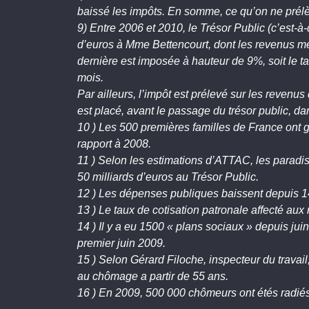
baissé les impôts. En somme, ce qu’on ne prélè
9) Entre 2006 et 2010, le Trésor Public (c’est-à
d’euros à Mme Bettencourt, dont les revenus men
dernière est imposée à hauteur de 9%, soit le 
mois.
Par ailleurs, l’impôt est prélevé sur les revenus
est placé, avant le passage du trésor public, dan
10 ) Les 500 premières familles de France ont 
rapport à 2008.
11 ) Selon les estimations d’ATTAC, les paradi
50 milliards d’euros au Trésor Public.
12 ) Les dépenses publiques baissent depuis 14
13 ) Le taux de cotisation patronale affecté au
14 ) Il y a eu 1500 « plans sociaux » depuis ju
premier juin 2009.
15 ) Selon Gérard Filoche, inspecteur du travail
au chômage a partir de 55 ans.
16 ) En 2009, 500 000 chômeurs ont étés radiés