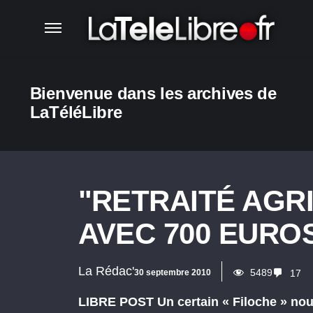
Bienvenue dans les archives de
LaTéléLibre
"RETRAITÉ AGR
AVEC 700 EURO
La Rédac'
5489
30 septembre 2010
17
LIBRE POST Un certain « Filoche » nou