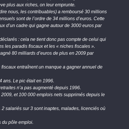
ve plus aux riches, on leur emprunte.
-dire nous, les contribuables) a remboursé 30 millions
suels sont de l’ordre de 34 millions d’euros. Cette
taux d’un cadre qui gagne autour de 3000 euros par
 déclarés : cela ne tient donc pas compte de celui qui
s les paradis fiscaux et les « niches fiscales ».
gagné 80 milliards d’euros de plus en 2009 par
s fiscaux entraînent un manque a gagner annuel de
 ans. Le pic était en 1996.
x retraites n’a pas augmenté depuis 1996.
in 2009, et 100 000 emplois nets supprimés depuis le
, 2 salariés sur 3 sont inaptes, malades, licenciés où
 du pôle emploi.