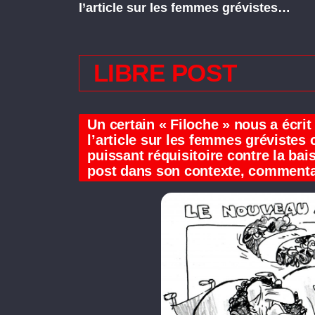
l’article sur les femmes grévistes…
LIBRE POST
Un certain « Filoche » nous a écri
l’article sur les femmes grévistes 
puissant réquisitoire contre la ba
post dans son contexte, commenta