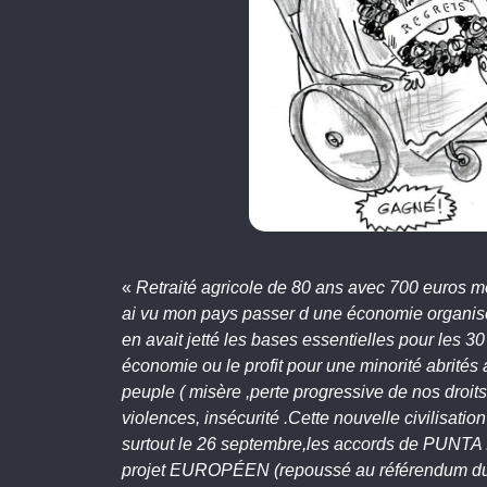
«
Retraité agricole de 80 ans avec 700 euros mois
ai vu mon pays passer d une économie org
en avait jetté les bases essentielles pour les 3
économie ou le profit pour une minorité abrités
peuple ( misère ,perte progressive de nos droits
violences, insécurité .Cette nouvelle civilisati
surtout le 26 septembre,les accords de PU
projet EUROPÉEN (repoussé au référendum du