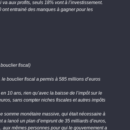
 va aux profits, seuls 18% vont à l’investissement.
0 ont entrainé des manques à gagner pour les
bouclier fiscal)
 le bouclier fiscal a permis à 585 millions d’euros
 en 10 ans, rien qu’avec la baisse de l’impôt sur le
euros, sans compter niches fiscales et autres impôts
’une somme monétaire massive, qui était nécessaire à
t a lancé un plan d’emprunt de 35 milliards d’euros,
ts… aux mêmes personnes pour qui le gouvernement a