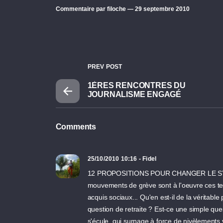
Commentaire par filoche — 29 septembre 2010
PREV POST
1ÈRES RENCONTRES DU
JOURNALISME ENGAGÉ
Comments
25/10/2010 10:16 - Fidel
12 PROPOSITIONS POUR CHANGER LE SYSTE
mouvements de grève sont à l'oeuvre ces tem
acquis sociaux... Qu'en est-il de la véritabl
question de retraite ? Est-ce une simple qu
s'écule, qui surnage à force de nivèlements