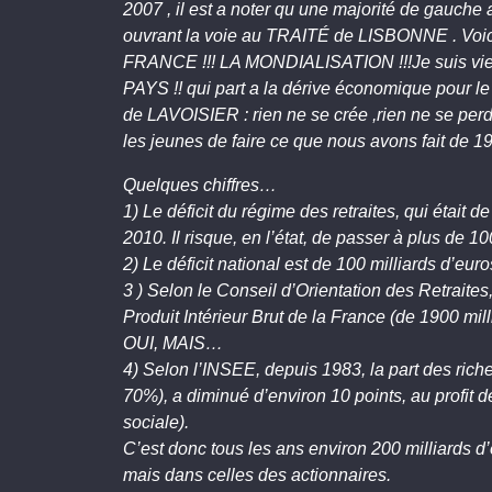
2007 , il est a noter qu une majorité de gauc
ouvrant la voie au TRAITÉ de LISBONNE . Voic
FRANCE !!! LA MONDIALISATION !!!Je suis vieu
PAYS !! qui part a la dérive économique pour le
de LAVOISIER : rien ne se crée ,rien ne se pe
les jeunes de faire ce que nous avons fait de 19
Quelques chiffres…
1) Le déficit du régime des retraites, qui était d
2010. Il risque, en l’état, de passer à plus de 1
2) Le déficit national est de 100 milliards d’eur
3 ) Selon le Conseil d’Orientation des Retraites
Produit Intérieur Brut de la France (de 1900 mil
OUI, MAIS…
4) Selon l’INSEE, depuis 1983, la part des rich
70%), a diminué d’environ 10 points, au profit de
sociale).
C’est donc tous les ans environ 200 milliards d
mais dans celles des actionnaires.