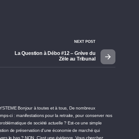
NEXT POST
La Question à Débo #12 – Grève du
Zèle au Tribunal
ME Bonjour à toutes et à tous, De nombreux
ps-ci : manifestations pour la retraite, pour conserver nos
e problématique de société actuelle ? Est-ce une simple
estion de préservation d'une économie de marché qui
 vers le bas ? NON. C'est une évidence. Vous cherchez