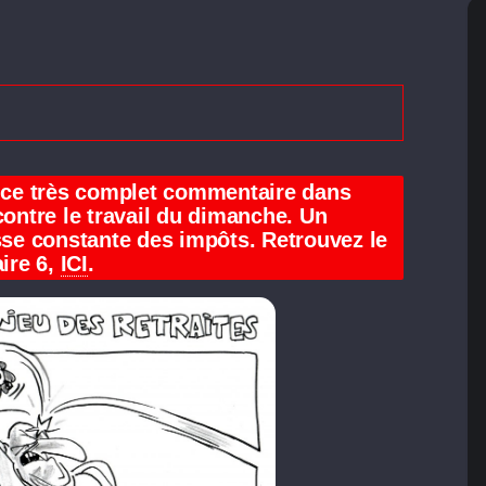
t ce très complet commentaire dans
contre le travail du dimanche. Un
isse constante des impôts. Retrouvez le
ire 6,
ICI
.