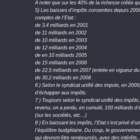
A noter que sur les 40% de la richesse créée qui
5) Les baisses d’impôts consenties depuis 200
comptes de l’Etat :
de 3,4 milliards en 2001
de 11 milliards en 2002
de 10 milliards en 2003
de 12 milliards en 2004
de en 10 milliards 2005
de 15 milliards en 2006
de 22,5 milliards en 2007 (entrée en vigueur du 
de 30,2 milliards en 2008
6 ) Selon le syndicat unifié des impots, en 2009,
d’échapper aux impôts.
7 ) Toujours selon le syndicat unifié des impôts,
revenu, on a perdu, en cumulé, 100 milliards d’
(sur les sociétés, etc…)
8 ) En baissant les impôts, l’Etat s’est privé d
l’équilibre budgétaire. Du coup, le gouvernemen
qui devront être remboursés, avec des intérê