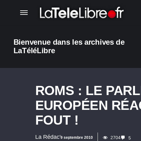
Bienvenue dans les archives de
LaTéléLibre
ROMS : LE PAR
EUROPÉEN RÉAGI
FOUT !
La Rédac'
2704
9 septembre 2010
5