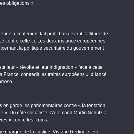
es obligations
»
nne a finalement fait profil bas devant l’attitude de
oncé contre celle-ci. Les deux instance européennes
ncernant la politique sécuritaire du gouvernement
leur « révolte et leur indignation » face à cette
la France contredit les traités européens » à lancé
arroso
 en garde les parlementaires contre « la tentation
ce ». Du côté socialiste, l’Allemand Martin Schulz a
res » contre les Roms.
e chargée de la Justice, Viviane Reding, s’est