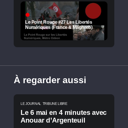
Le Point Rouge #27 Les Libertés
Numériques (France & Maghreb)
À regarder aussi
LE JOURNAL
TRIBUNE LIBRE
Le 6 mai en 4 minutes avec
Anouar d’Argenteuil