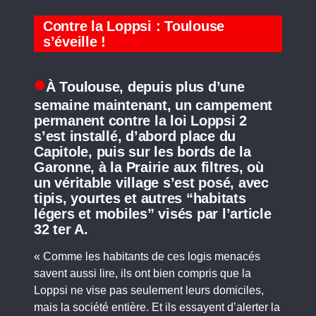
Contre la Loppsi : Toulouse
s’éveille !
À Toulouse, depuis plus d’une
semaine maintenant, un campement
permanent contre la loi Loppsi 2
s’est installé, d’abord place du
Capitole, puis sur les bords de la
Garonne, à la Prairie aux filtres, où
un véritable village s’est posé, avec
tipis, yourtes et autres “habitats
légers et mobiles” visés par l’article
32 ter A.
« Comme les habitants de ces logis menacés
savent aussi lire, ils ont bien compris que la
Loppsi ne vise pas seulement leurs domiciles,
mais la société entière. Et ils essayent d’alerter la