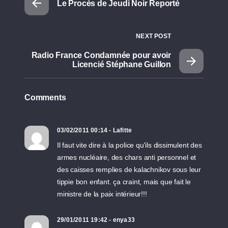
Le Procès de Jeudi Noir Reporté
NEXT POST
Radio France Condamnée pour avoir
Licencié Stéphane Guillon
Comments
03/02/2011 00:14 - Lafitte
Il faut vite dire à la police qu'ils dissimulent des
armes nucléaire, des chars anti personnel et
des caisses remplies de kalachnikov sous leur
tippie bon enfant. ça craint, mais que fait le
ministre de la paix intérieur!!!
29/01/2011 19:42 - enya33