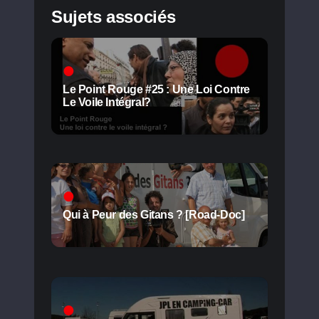
Sujets associés
Le Point Rouge #25 : Une Loi Contre
Le Voile Intégral?
Qui à Peur des Gitans ? [Road-Doc]