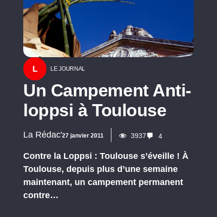
L
LE JOURNAL
Un Campement Anti-
loppsi à Toulouse
La Rédac'
3937
27 janvier 2011
4
Contre la Loppsi : Toulouse s’éveille ! À
Toulouse, depuis plus d’une semaine
maintenant, un campement permanent
contre…