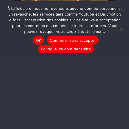
À LaTéléLibre, nous ne revendons aucune donnée personnelle.
En revanche, les services tiers comme Youtube et Dailymotion
le font. L’acceptation des cookies sur ce site, vaut acceptation
pour les contenus embarqués sur leurs plateformes. Vous
pouvez révoquer votre choix à tout moment.
OK
Continuer sans accepter
Politique de confidentialité
LIRE LA SUITE
LE JOURNAL
TAM-TAM
Il Faut Sauver LaTéléLibre
!