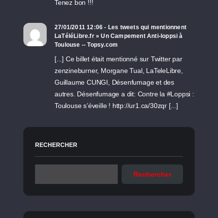
Tenez bon !!!
27/01/2011 12:06 - Les tweets qui mentionnent
LaTéléLibre.fr » Un Campement Anti-loppsi à
Toulouse -- Topsy.com
[...] Ce billet était mentionné sur Twitter par
zenzineburner, Morgane Tual, LaTeleLibre,
Guillaume CUNGI, Désenfumage et des
autres. Désenfumage a dit: Contre la #Loppsi :
Toulouse s’éveille ! http://ur1.ca/30zqr [...]
RECHERCHER
Rechercher