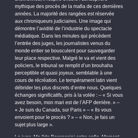
mythique des procès de la mafia de ces dernières
années. La majorité des rangées est réservée
aux chroniqueurs judiciaires. Une image qui
démontre l’avidité de l’industrie du spectacle
médiatique. Dans les minutes qui précèdent
l’entrée des juges, les journalistes venus du
monde entier se bousculent pour sauvegarder
leur place respective. Malgré le va et vient des
policiers, le tribunal se remplit d’un brouhaha
perceptible et quasi joyeux, semblable à une
cours de récréation. Le tempérament latin vient
débrider les plus discrets d’entre nous. Quelques
échanges significatifs, pris à la volée : – « Si vous
avez besoin, mon mari est de l’AFP derrière. » –
« Je suis du Canada, sur Paris » – « Ils vous
envoient pour le procès ? » – « Non, je fais un
sujet plus large ».
La juge, Me Ilda Boccassini entre enfin. Moment