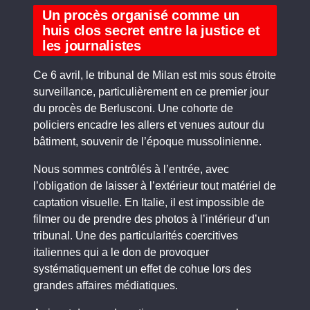
Un procès organisé comme un
huis clos secret entre la justice et
les journalistes
Ce 6 avril, le tribunal de Milan est mis sous étroite
surveillance, particulièrement en ce premier jour
du procès de Berlusconi. Une cohorte de
policiers encadre les allers et venues autour du
bâtiment, souvenir de l’époque mussolinienne.
Nous sommes contrôlés à l’entrée, avec
l’obligation de laisser à l’extérieur tout matériel de
captation visuelle. En Italie, il est impossible de
filmer ou de prendre des photos à l’intérieur d’un
tribunal. Une des particularités coercitives
italiennes qui a le don de provoquer
systématiquement un effet de cohue lors des
grandes affaires médiatiques.