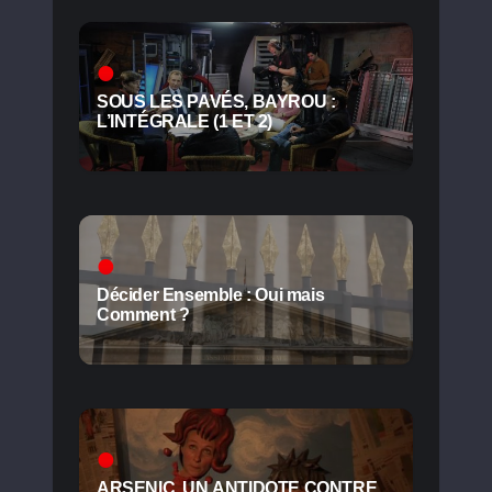
SOUS LES PAVÉS, BAYROU :
L’INTÉGRALE (1 ET 2)
Décider Ensemble : Oui mais
Comment ?
ARSENIC, UN ANTIDOTE CONTRE