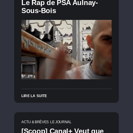
Le Rap de PSA Aulnay-
Sous-Bois
LIRE LA SUITE
ACTU & BRÈVES
LE JOURNAL
[Scoop] Canal+ Veut que