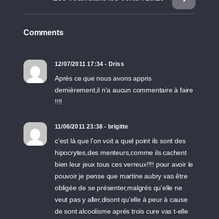
Comments
12/07/2011 17:34 - Driss
Aprés ce que nous avons appris
dernièrement,il n'a aucun commentaire à faire
!!!!
11/06/2011 23:38 - brigitte
c'est là que l'on voit a quel point ils sont des
hipocrytes,des menteurs,comme ils cachent
bien leur jeux tous ces verreux!!!! pour avoir le
pouvoir je pense que martine aubry vas être
obligée de se présenter,malgrés qu'elle ne
veut pas y aller,disont qu'elle à peur à cause
de sont alcoolisme aprés trois cure vas t-elle