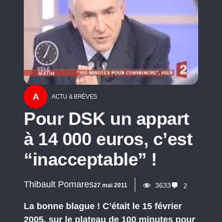
A
ACTU & BRÈVES
Pour DSK un appart
à 14 000 euros, c’est
“inacceptable” !
Thibault Pomares
3633
27 mai 2011
2
La bonne blague ! C’était le 15 février
2005, sur le plateau de 100 minutes pour