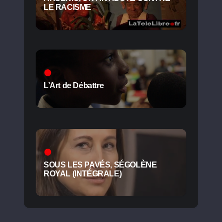
LE RACISME
L’Art de Débattre
SOUS LES PAVÉS, SÉGOLÈNE
ROYAL (INTÉGRALE)