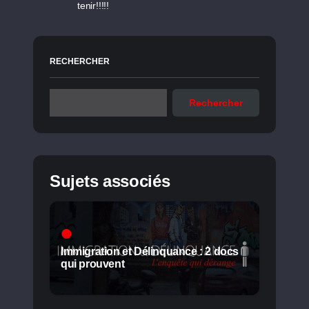
tenir!!!!!
RECHERCHER
Rechercher
Sujets associés
Immigration et Délinquance : 2 docs
qui prouvent