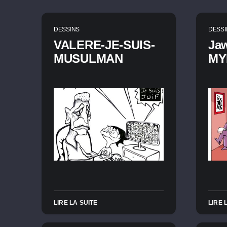
DESSINS
DESSI
VALERE-JE-SUIS-
Jaw
MUSULMAN
MY
LIRE LA SUITE
LIRE 