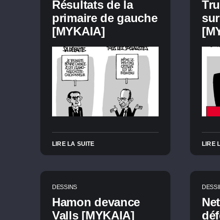
Résultats de la
Tru
primaire de gauche
sur
[MYKAIA]
[M
LIRE LA SUITE
LIRE 
DESSINS
DESSI
Hamon devance
Ne
Valls [MYKAIA]
déf