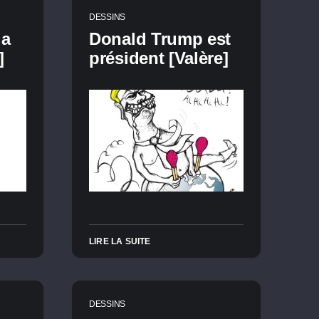
DESSINS
la
Donald Trump est
]
président [Valère]
LIRE LA SUITE
DESSINS