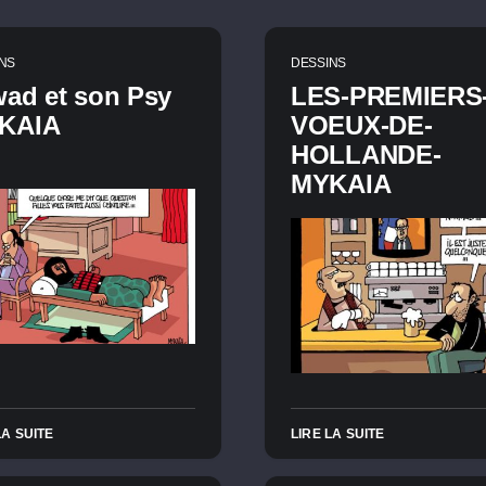
NS
DESSINS
ad et son Psy
LES-PREMIERS
KAIA
VOEUX-DE-
HOLLANDE-
MYKAIA
LA SUITE
LIRE LA SUITE