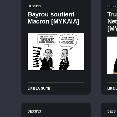
DESSINS
DESSI
Bayrou soutient
Tr
Macron [MYKAIA]
Ne
[M
LIRE LA SUITE
LIRE 
DESSINS
DESSI