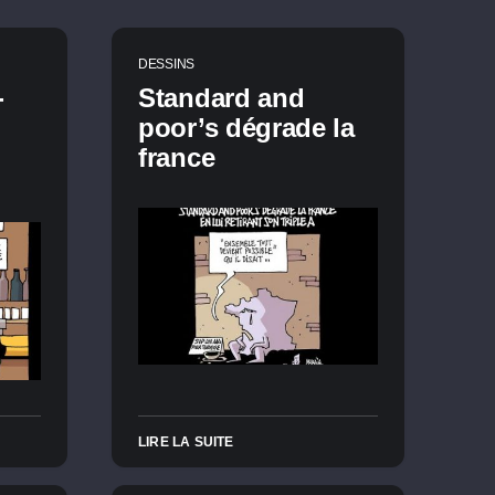
DESSINS
-
Standard and
poor’s dégrade la
france
LIRE LA SUITE