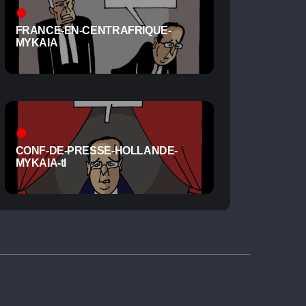
FRANCE-EN-CENTRAFRIQUE-
MYKAIA
CONF-DE-PRESSE-HOLLANDE-
MYKAIA-tl