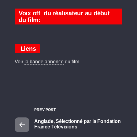
Voix off du réalisateur au début
du film:
Liens
Voir
la bande annonce
du film
PREV POST
Anglade, Sélectionné par la Fondation
France Télévisions