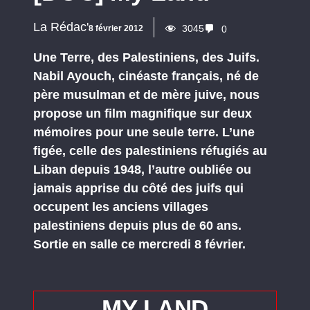
La Rédac'
3045
8 février 2012
0
Une Terre, des Palestiniens, des Juifs.
Nabil Ayouch, cinéaste français, né de
père musulman et de mère juive, nous
propose un film magnifique sur deux
mémoires pour une seule terre. L’une
figée, celle des palestiniens réfugiés au
Liban depuis 1948, l’autre oubliée ou
jamais apprise du côté des juifs qui
occupent les anciens villages
palestiniens depuis plus de 60 ans.
Sortie en salle ce mercredi 8 février.
MY LAND