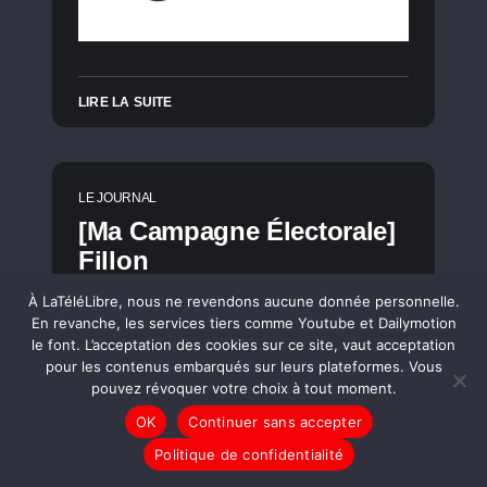
LIRE LA SUITE
LE JOURNAL
[Ma Campagne Électorale]
Fillon
À LaTéléLibre, nous ne revendons aucune donnée personnelle.
En revanche, les services tiers comme Youtube et Dailymotion
le font. L’acceptation des cookies sur ce site, vaut acceptation
pour les contenus embarqués sur leurs plateformes. Vous
pouvez révoquer votre choix à tout moment.
OK
Continuer sans accepter
Politique de confidentialité