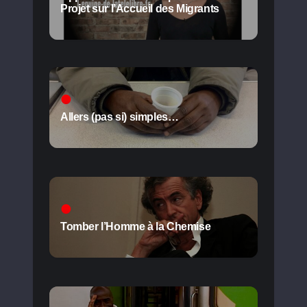
Projet sur l’Accueil des Migrants
Allers (pas si) simples…
Tomber l’Homme à la Chemise