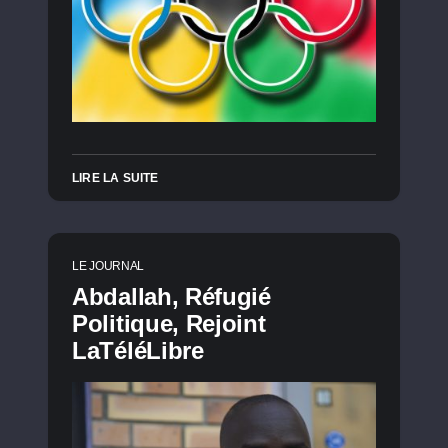
LIRE LA SUITE
LE JOURNAL
Abdallah, Réfugié
Politique, Rejoint
LaTéléLibre