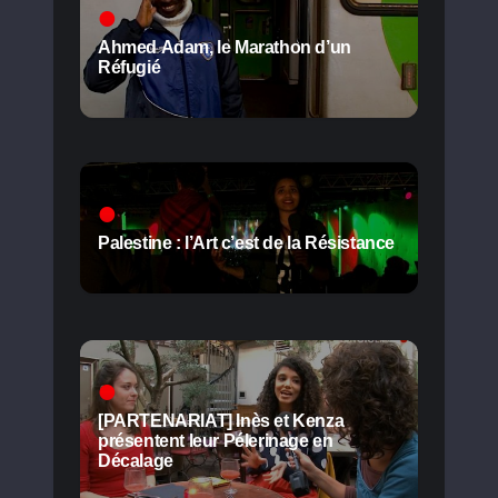
Ahmed Adam, le Marathon d’un
Réfugié
Palestine : l’Art c’est de la Résistance
[PARTENARIAT] Inès et Kenza
présentent leur Pélerinage en
Décalage