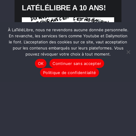
LATÉLÉLIBRE A 10 ANS!
À LaTéléLibre, nous ne revendons aucune donnée personnelle.
En revanche, les services tiers comme Youtube et Dailymotion
le font. L’acceptation des cookies sur ce site, vaut acceptation
pour les contenus embarqués sur leurs plateformes. Vous
pouvez révoquer votre choix à tout moment.
OK
Continuer sans accepter
Politique de confidentialité
LIRE LA SUITE
DESSINS
Donald Trump investi