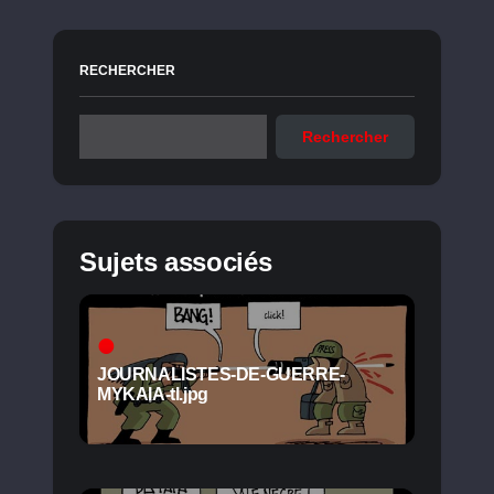
RECHERCHER
Rechercher
Sujets associés
JOURNALISTES-DE-GUERRE-
MYKAIA-tl.jpg