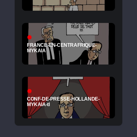
FRANCE-EN-CENTRAFRIQUE-
MYKAIA
CONF-DE-PRESSE-HOLLANDE-
MYKAIA-tl