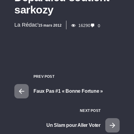
sarkozy
La Rédac'
16290
15 mars 2012
0
PREV POST
Faux Pas #1 « Bonne Fortune »
NEXT POST
Un Slam pour Aller Voter