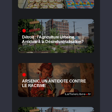
Détroit : l’Agriculture Urbaine,
Antidote à la Désindustrialisation?
ARSENIC, UN ANTIDOTE CONTRE
LE RACISME