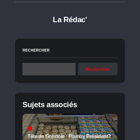
La Rédac'
RECHERCHER
Rechercher
Sujets associés
Tête de Gondole : Flamby Président?