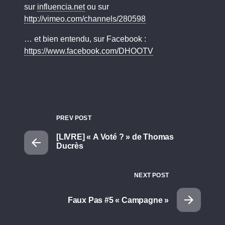
sur
influencia.net
ou sur
http://vimeo.com/channels/280598
… et bien entendu, sur Facebook :
https://www.facebook.com/DHOOTV
PREV POST
[LIVRE] « A Voté ? » de Thomas
Ducrès
NEXT POST
Faux Pas #5 « Campagne »