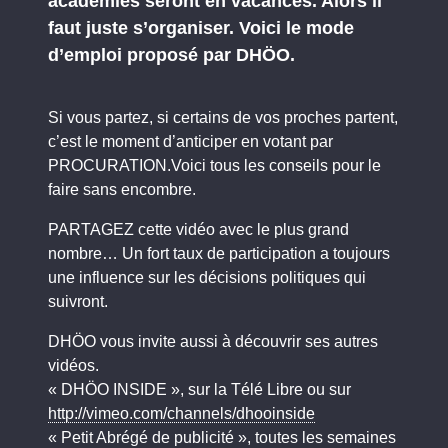
académies seront en vacances. Alors il
faut juste s’organiser. Voici le mode
d’emploi proposé par DHÖO.
Si vous partez, si certains de vos proches partent,
c’est le moment d’anticiper en votant par
PROCURATION.Voici tous les conseils pour le
faire sans encombre.
PARTAGEZ cette vidéo avec le plus grand
nombre… Un fort taux de participation a toujours
une influence sur les décisions politiques qui
suivront.
DHÖO vous invite aussi à découvrir ses autres
vidéos.
« DHÖO INSIDE », sur la Télé Libre ou sur
http://vimeo.com/channels/dhooinside
« Petit Abrégé de publicité », toutes les semaines