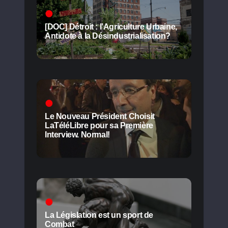
[DOC] Détroit : l’Agriculture Urbaine,
Antidote à la Désindustrialisation?
Le Nouveau Président Choisit
LaTéléLibre pour sa Première
Interview. Normal!
La Législation est un sport de
Combat