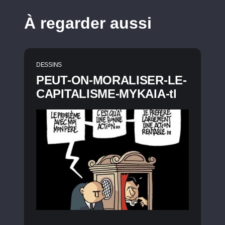
À regarder aussi
DESSINS
PEUT-ON-MORALISER-LE-
CAPITALISME-MYKAIA-tl