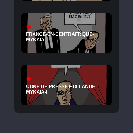
FRANCE-EN-CENTRAFRIQUE-
MYKAIA
CONF-DE-PRESSE-HOLLANDE-
MYKAIA-tl