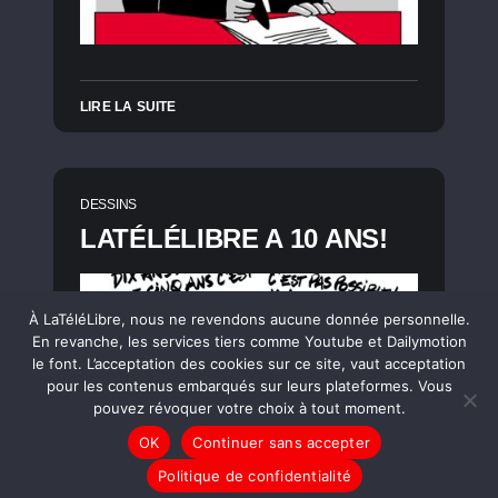
LIRE LA SUITE
DESSINS
LATÉLÉLIBRE A 10 ANS!
À LaTéléLibre, nous ne revendons aucune donnée personnelle.
En revanche, les services tiers comme Youtube et Dailymotion
le font. L’acceptation des cookies sur ce site, vaut acceptation
pour les contenus embarqués sur leurs plateformes. Vous
pouvez révoquer votre choix à tout moment.
OK
Continuer sans accepter
Politique de confidentialité