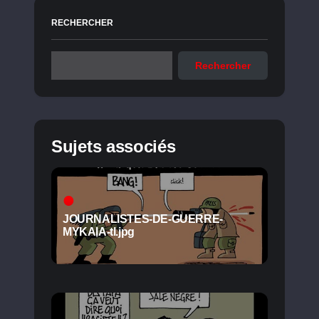
RECHERCHER
Rechercher
Sujets associés
JOURNALISTES-DE-GUERRE-
MYKAIA-tl.jpg