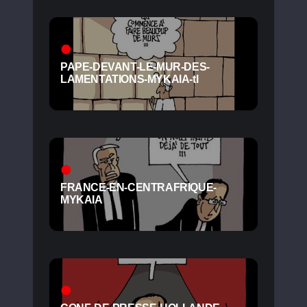
PAPE-DEVANT-LE-MUR-DES-
LAMENTATIONS-MYKAIA-tl
FRANCE-EN-CENTRAFRIQUE-
MYKAIA