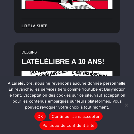
LIRE LA SUITE
DESSINS
LATÉLÉLIBRE A 10 ANS!
À LaTéléLibre, nous ne revendons aucune donnée personnelle.
En revanche, les services tiers comme Youtube et Dailymotion
le font. L’acceptation des cookies sur ce site, vaut acceptation
pour les contenus embarqués sur leurs plateformes. Vous
pouvez révoquer votre choix à tout moment.
OK
Continuer sans accepter
Politique de confidentialité