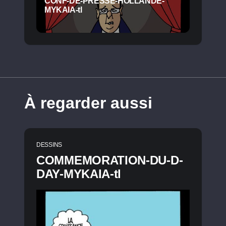
CONF-DE-PRESSE-HOLLANDE-
MYKAIA-tl
À regarder aussi
DESSINS
COMMEMORATION-DU-D-
DAY-MYKAIA-tl