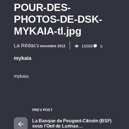
POUR-DES-
PHOTOS-DE-DSK-
MYKAIA-tl.jpg
La Rédac'
16686
2 novembre 2012
0
mykaia
mykaia
PREV POST
La Banque de Peugeot-Citroën (BSF)
sous l’Oeil de Lurinas…