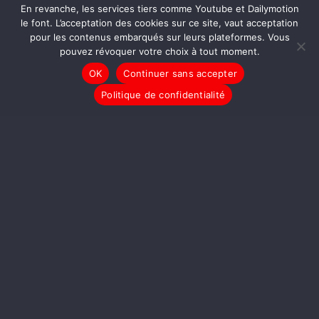
En revanche, les services tiers comme Youtube et Dailymotion
le font. L’acceptation des cookies sur ce site, vaut acceptation
pour les contenus embarqués sur leurs plateformes. Vous
pouvez révoquer votre choix à tout moment.
OK
Continuer sans accepter
Mini Stères #10
Politique de confidentialité
Mini Stère #7
Mini Stère #9