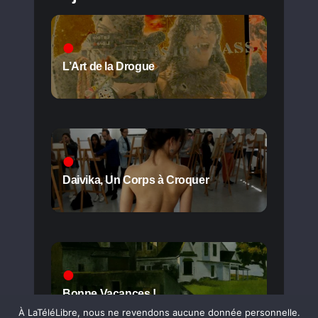
L’Art de la Drogue
Daivika, Un Corps à Croquer
Bonne Vacances !
À LaTéléLibre, nous ne revendons aucune donnée personnelle.