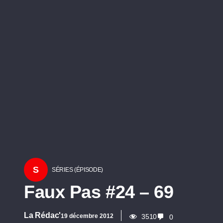
S
SÉRIES (ÉPISODE)
Faux Pas #24 – 69
La Rédac'
19 décembre 2012
3510
0