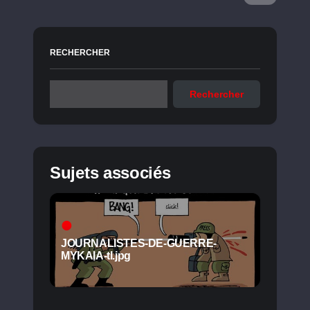
RECHERCHER
Rechercher
Sujets associés
JOURNALISTES-DE-GUERRE-
MYKAIA-tl.jpg