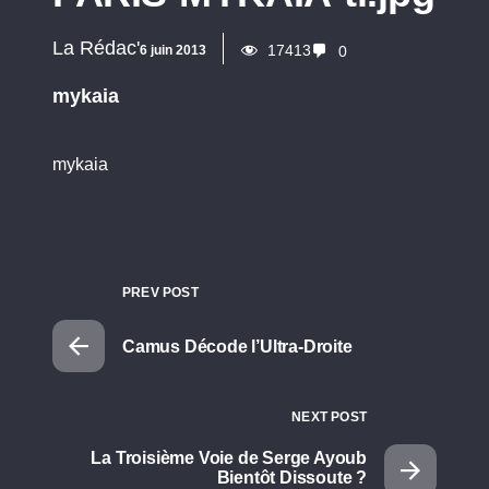
La Rédac'
17413
6 juin 2013
0
mykaia
mykaia
PREV POST
Camus Décode l’Ultra-Droite
NEXT POST
La Troisième Voie de Serge Ayoub
Bientôt Dissoute ?