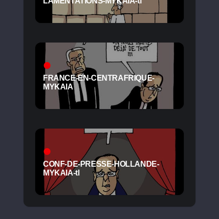
LAMENTATIONS-MYKAIA-tl
FRANCE-EN-CENTRAFRIQUE-
MYKAIA
CONF-DE-PRESSE-HOLLANDE-
MYKAIA-tl