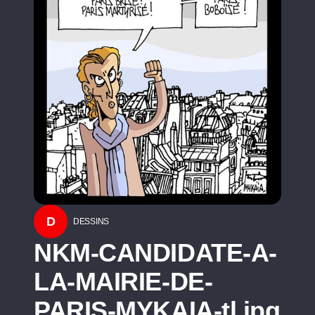
D
DESSINS
NKM-CANDIDATE-A-
LA-MAIRIE-DE-
PARIS-MYKAIA-tl.jpg