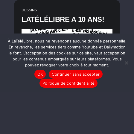
DESSINS
LATÉLÉLIBRE A 10 ANS!
À LaTéléLibre, nous ne revendons aucune donnée personnelle.
En revanche, les services tiers comme Youtube et Dailymotion
le font. L’acceptation des cookies sur ce site, vaut acceptation
pour les contenus embarqués sur leurs plateformes. Vous
pouvez révoquer votre choix à tout moment.
OK
Continuer sans accepter
Politique de confidentialité
LIRE LA SUITE
DESSINS