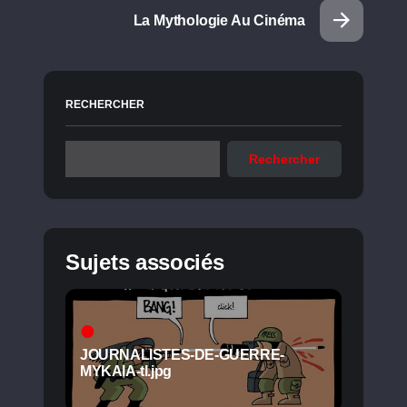
La Mythologie Au Cinéma
RECHERCHER
Rechercher
Sujets associés
JOURNALISTES-DE-GUERRE-
MYKAIA-tl.jpg