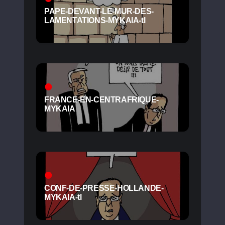
PAPE-DEVANT-LE-MUR-DES-
LAMENTATIONS-MYKAIA-tl
FRANCE-EN-CENTRAFRIQUE-
MYKAIA
CONF-DE-PRESSE-HOLLANDE-
MYKAIA-tl