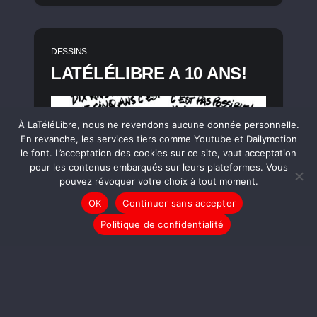
DESSINS
LATÉLÉLIBRE A 10 ANS!
À LaTéléLibre, nous ne revendons aucune donnée personnelle.
En revanche, les services tiers comme Youtube et Dailymotion
le font. L’acceptation des cookies sur ce site, vaut acceptation
pour les contenus embarqués sur leurs plateformes. Vous
pouvez révoquer votre choix à tout moment.
OK
Continuer sans accepter
Politique de confidentialité
LIRE LA SUITE