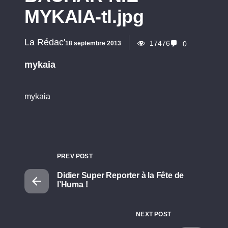
MYKAIA-tl.jpg
La Rédac'
17476
18 septembre 2013
0
mykaia
mykaia
PREV POST
Didier Super Reporter à la Fête de
l’Huma !
NEXT POST