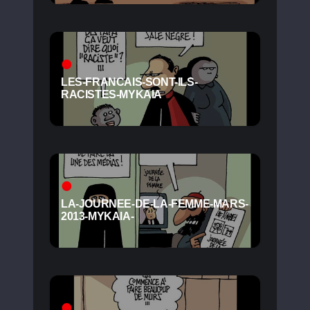
LES-FRANCAIS-SONT-ILS-
RACISTES-MYKAIA
LA-JOURNEE-DE-LA-FEMME-MARS-
2013-MYKAIA-