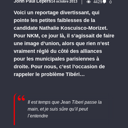
John Paul Lepers
14 octobre 2013
4429
0
Voici un reportage divertissant, qui
pointe les petites faiblesses de la
candidate Nathalie Koscuisco-Morizet.
Pour NKM, ce jour là, il s’agissait de faire
une image d’union, alors que rien n’est
vraiment réglé du côté des alliances
pour les municipales parisiennes à
droite. Pour nous, c’est l’occasion de
rappeler le problème Tibéri…
Il est temps que Jean Tiberi passe la
main, et je suis sûre qu’il peut
l’entendre