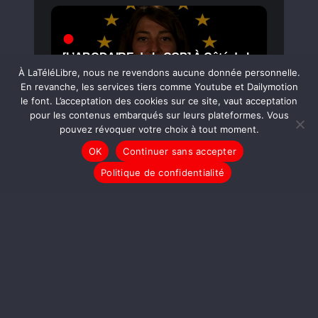
[L’ABCDAIRE de la COP] À Côté de la
Plaque
À LaTéléLibre, nous ne revendons aucune donnée personnelle.
En revanche, les services tiers comme Youtube et Dailymotion
le font. L’acceptation des cookies sur ce site, vaut acceptation
pour les contenus embarqués sur leurs plateformes. Vous
pouvez révoquer votre choix à tout moment.
OK
Continuer sans accepter
Politique de confidentialité
Le Point Rouge Nuit Debout #2 : Pour
un Sénat Citoyen ?
[L’ABCDAIRE de la COP] Le Pétrole