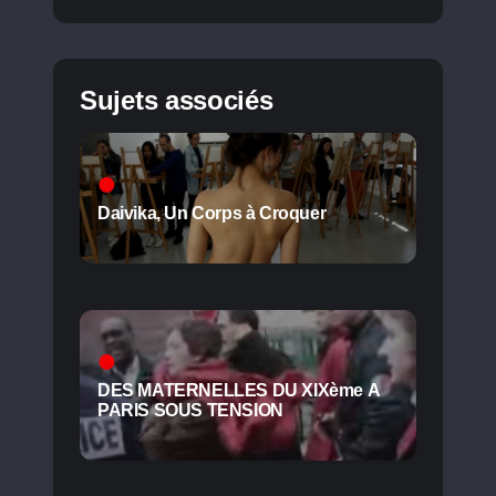
Sujets associés
Daivika, Un Corps à Croquer
DES MATERNELLES DU XIXème A
PARIS SOUS TENSION