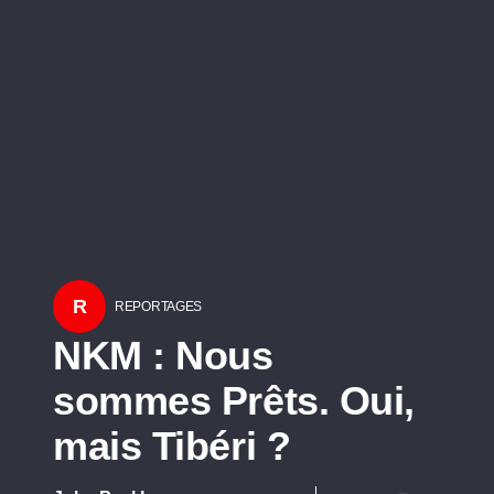
R
REPORTAGES
NKM : Nous
sommes Prêts. Oui,
mais Tibéri ?