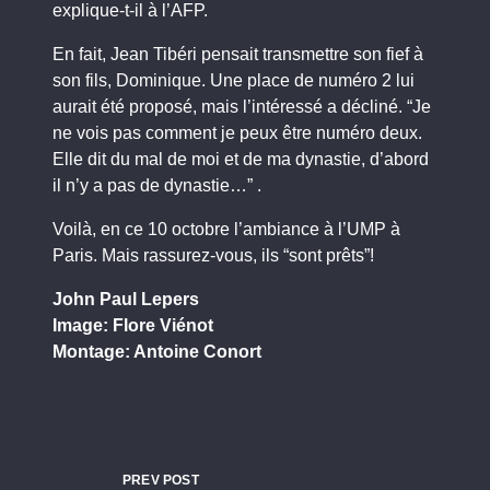
explique-t-il à l’AFP.
En fait, Jean Tibéri pensait transmettre son fief à
son fils, Dominique. Une place de numéro 2 lui
aurait été proposé, mais l’intéressé a décliné. “Je
ne vois pas comment je peux être numéro deux.
Elle dit du mal de moi et de ma dynastie, d’abord
il n’y a pas de dynastie…” .
Voilà, en ce 10 octobre l’ambiance à l’UMP à
Paris. Mais rassurez-vous, ils “sont prêts”!
John Paul Lepers
Image: Flore Viénot
Montage: Antoine Conort
PREV POST