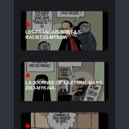
LES-FRANCAIS-SONT-ILS-
RACISTES-MYKAIA
LA-JOURNEE-DE-LA-FEMME-MARS-
2013-MYKAIA-