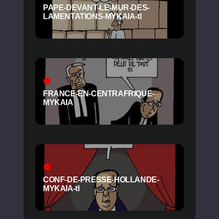
PAPE-DEVANT-LE-MUR-DES-
LAMENTATIONS-MYKAIA-tl
FRANCE-EN-CENTRAFRIQUE-
MYKAIA
CONF-DE-PRESSE-HOLLANDE-
MYKAIA-tl