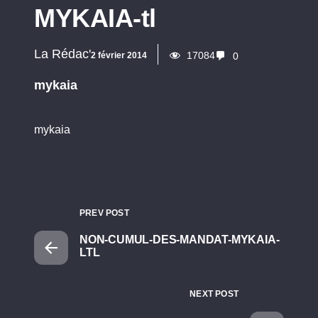
MYKAIA-tl
La Rédac'
17084
2 février 2014
0
mykaia
mykaia
PREV POST
NON-CUMUL-DES-MANDAT-MYKAIA-
LTL
NEXT POST