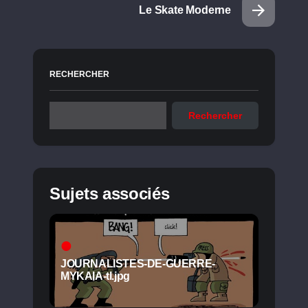
Le Skate Moderne
RECHERCHER
Rechercher
Sujets associés
JOURNALISTES-DE-GUERRE-
MYKAIA-tl.jpg