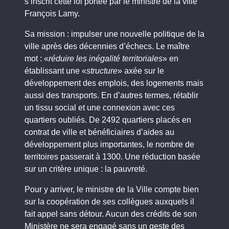
s’inscrit cette loi portée par le ministre de la ville
François Lamy.
Sa mission : impulser une nouvelle politique de la
ville après des décennies d’échecs. Le maître
mot : «
réduire les inégalité territoriales
» en
établissant une «
structure
» axée sur le
développement des emplois, des logements mais
aussi des transports. En d’autres termes, rétablir
un tissu social et une connexion avec ces
quartiers oubliés. De 2492 quartiers placés en
contrat de ville et bénéficiaires d’aides au
développement plus importantes, le nombre de
territoires passerait à 1300. Une réduction basée
sur un critère unique : la pauvreté.
Pour y arriver, le ministre de la Ville compte bien
sur la coopération de ses collègues auxquels il
fait appel sans détour. Aucun des crédits de son
Ministère ne sera engagé sans un geste des