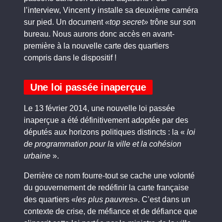
l’interview, Vincent y installe sa deuxième caméra
sur pied. Un document
«top secret»
trône sur son
bureau. Nous aurons donc accès en avant-
première à la nouvelle carte des quartiers
compris dans le dispositif !
Une loi passée inaperçue
Le 13 février 2014, une nouvelle loi passée
inaperçue a été définitivement adoptée par des
députés aux horizons politiques distincts : la «
loi
de programmation pour la ville et la cohésion
urbaine
».
Derrière ce nom fourre-tout se cache une volonté
du gouvernement de redéfinir la carte française
des quartiers «
les plus pauvres
». C’est dans un
contexte de crise, de méfiance et de défiance que