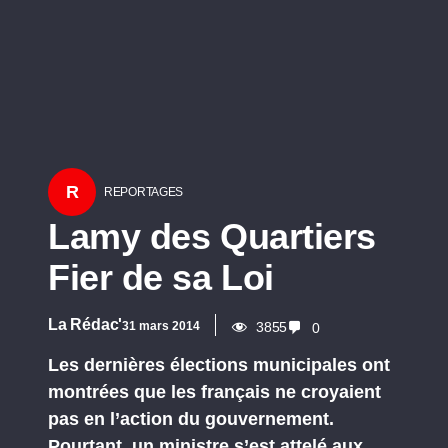
R
REPORTAGES
Lamy des Quartiers
Fier de sa Loi
La Rédac'
31 mars 2014
3855
0
Les dernières élections municipales ont
montrées que les français ne croyaient
pas en l’action du gouvernement.
Pourtant, un ministre s’est attelé aux