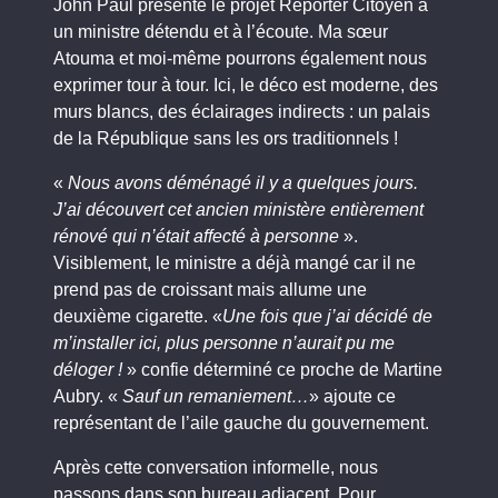
John Paul présente le projet Reporter Citoyen à
un ministre détendu et à l’écoute. Ma sœur
Atouma et moi-même pourrons également nous
exprimer tour à tour. Ici, le déco est moderne, des
murs blancs, des éclairages indirects : un palais
de la République sans les ors traditionnels !
«
Nous avons déménagé il y a quelques jours.
J’ai découvert cet ancien ministère entièrement
rénové qui n’était affecté à personne
».
Visiblement, le ministre a déjà mangé car il ne
prend pas de croissant mais allume une
deuxième cigarette. «
Une fois que j’ai décidé de
m’installer ici, plus personne n’aurait pu me
déloger !
» confie déterminé ce proche de Martine
Aubry. «
Sauf un remaniement…
» ajoute ce
représentant de l’aile gauche du gouvernement.
Après cette conversation informelle, nous
passons dans son bureau adjacent. Pour