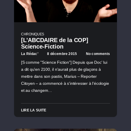
CHRONIQUES
[L’ABCDAIRE de la COP]
Science-Fiction
La Rédac’
8 décembre 2015
No comments
[S comme "Science Fiction"] Depuis que Doc' lui
a dit qu'en 2100, il n'aurait plus de glaçons à
mettre dans son pastis, Marius – Reporter
Citoyen – a commencé à s'intéresser à l'écologie
et au changem…
LIRE LA SUITE