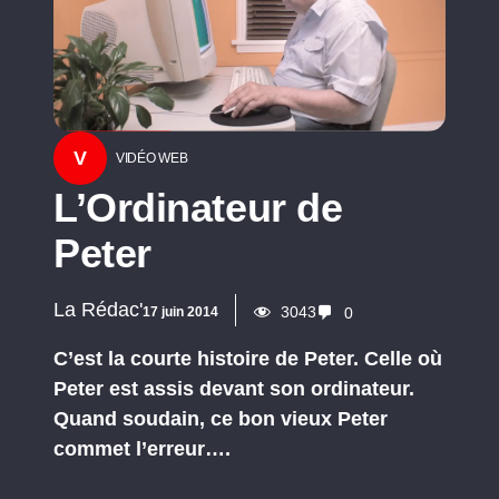
V
VIDÉO WEB
L’Ordinateur de
Peter
La Rédac'
3043
17 juin 2014
0
C’est la courte histoire de Peter. Celle où
Peter est assis devant son ordinateur.
Quand soudain, ce bon vieux Peter
commet l’erreur….