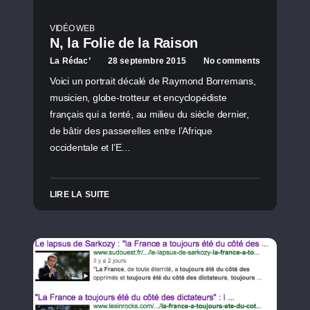
VIDÉO WEB
N, la Folie de la Raison
La Rédac’
28 septembre 2015
No comments
Voici un portrait décalé de Raymond Borremans,
musicien, globe-trotteur et encyclopédiste
français qui a tenté, au milieu du siècle dernier,
de bâtir des passerelles entre l’Afrique
occidentale et l’E…
LIRE LA SUITE