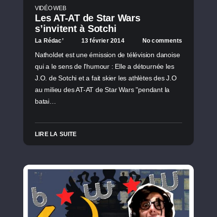
VIDÉO WEB
Les AT-AT de Star Wars
s’invitent à Sotchi
La Rédac’
13 février 2014
No comments
Natholdet est une émission de télévision danoise
qui a le sens de l'humour : Elle a détournée les
J.O. de Sotchi et a fait skier les athlètes des J.O
au milieu des AT-AT de Star Wars "pendant la
batai…
LIRE LA SUITE