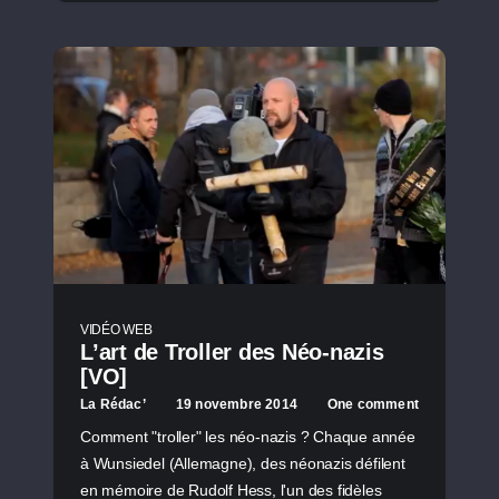
VIDÉO WEB
L’art de Troller des Néo-nazis
[VO]
La Rédac’
19 novembre 2014
One comment
Comment "troller" les néo-nazis ? Chaque année
à Wunsiedel (Allemagne), des néonazis défilent
en mémoire de Rudolf Hess, l'un des fidèles