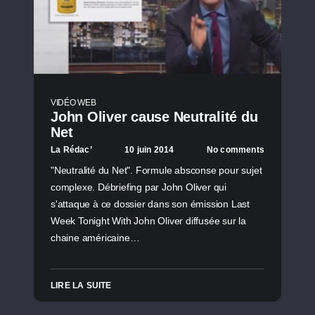
VIDÉO WEB
John Oliver cause Neutralité du
Net
La Rédac’
10 juin 2014
No comments
"Neutralité du Net". Formule absconse pour sujet
complexe. Débriefing par John Oliver qui
s'attaque à ce dossier dans son émission Last
Week Tonight With John Oliver diffusée sur la
chaine américaine…
LIRE LA SUITE