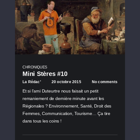
CHRONIQUES
Mini Stères #10
La Rédac’
20 octobre 2015
No comments
Et si l'ami Duteurtre nous faisait un petit
remaniement de dernière minute avant les
Régionales ? Environnement, Santé, Droit des
Femmes, Communication, Tourisme… Ça tire
dans tous les coins !