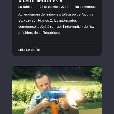
« deux Neurones »
La Rédac’
22 septembre 2014
No comments
Au lendemain de l'interview télévisée de Nicolas
Sarkozy sur France 2, les internautes
commencent déjà à remixer l'intervention de l'ex-
président de la République.
LIRE LA SUITE