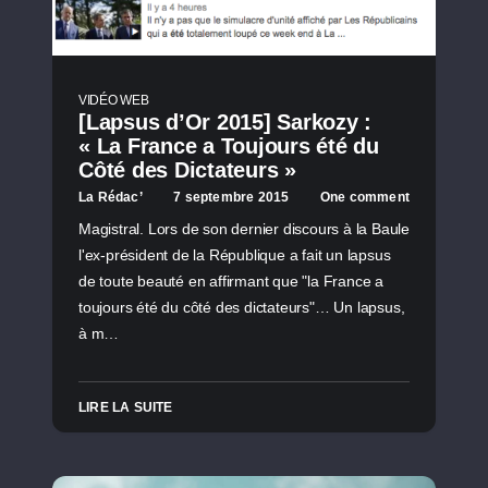
VIDÉO WEB
[Lapsus d’Or 2015] Sarkozy :
« La France a Toujours été du
Côté des Dictateurs »
La Rédac’
7 septembre 2015
One comment
Magistral. Lors de son dernier discours à la Baule
l'ex-président de la République a fait un lapsus
de toute beauté en affirmant que "la France a
toujours été du côté des dictateurs"… Un lapsus,
à m…
LIRE LA SUITE