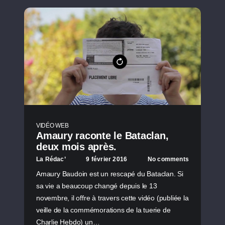
VIDÉO WEB
Amaury raconte le Bataclan,
deux mois après.
La Rédac’
9 février 2016
No comments
Amaury Baudoin est un rescapé du Bataclan. Si
sa vie a beaucoup changé depuis le 13
novembre, il offre à travers cette vidéo (publiée la
veille de la commémorations de la tuerie de
Charlie Hebdo) un…