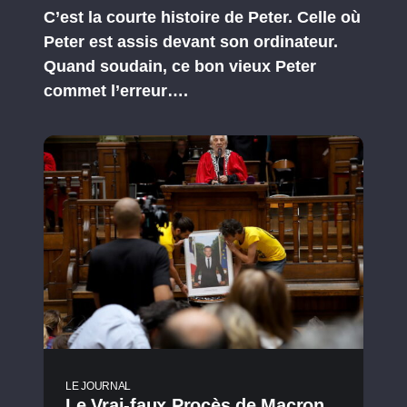
C’est la courte histoire de Peter. Celle où
Peter est assis devant son ordinateur.
Quand soudain, ce bon vieux Peter
commet l’erreur….
LE JOURNAL
Le Vrai-faux Procès de Macron