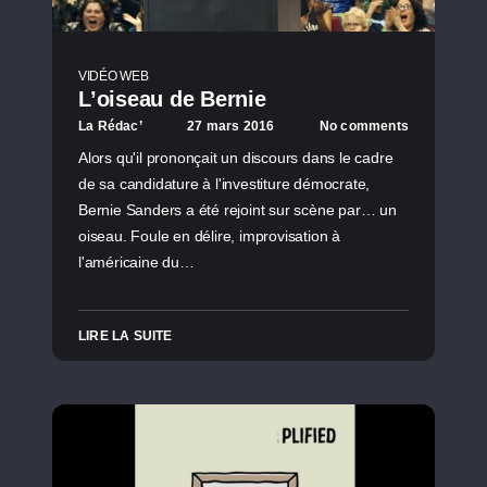
VIDÉO WEB
L’oiseau de Bernie
La Rédac’
27 mars 2016
No comments
Alors qu'il prononçait un discours dans le cadre
de sa candidature à l'investiture démocrate,
Bernie Sanders a été rejoint sur scène par… un
oiseau. Foule en délire, improvisation à
l'américaine du…
LIRE LA SUITE