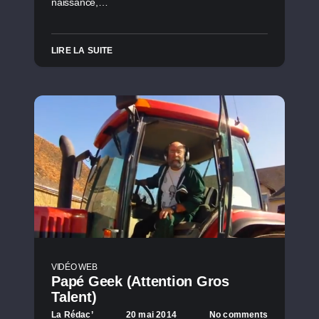
naissance,…
LIRE LA SUITE
VIDÉO WEB
Papé Geek (Attention Gros
Talent)
La Rédac’
20 mai 2014
No comments