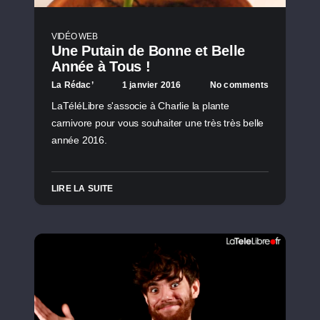
VIDÉO WEB
Une Putain de Bonne et Belle
Année à Tous !
La Rédac’
1 janvier 2016
No comments
LaTéléLibre s'associe à Charlie la plante
carnivore pour vous souhaiter une très très belle
année 2016.
LIRE LA SUITE