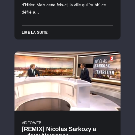
d'Hitler. Mais cette fois-ci, la ville qui "subit" ce
défilé a…
LIRE LA SUITE
VIDÉO WEB
[REMIX] Nicolas Sarkozy a