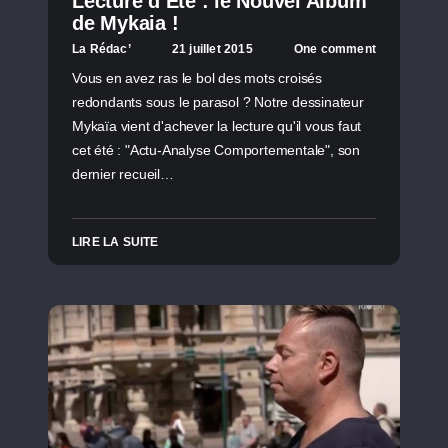
Lecture d’Été : le Nouvel Album
de Mykaia !
La Rédac’
21 juillet 2015
One comment
Vous en avez ras le bol des mots croisés
redondants sous le parasol ? Notre dessinateur
Mykaïa vient d'achever la lecture qu'il vous faut
cet été : "Actu-Analyse Comportementale", son
dernier recueil…
LIRE LA SUITE