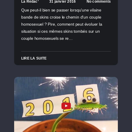
La Rédac’
31 janvier 2016
No comments
Que peut-il bien se passer lorsqu'une vilaine
bande de skins croise le chemin d'un couple
homosexuel ? Pire, comment peut évoluer la
situation si ces mêmes skins tombés sur un
couple homosexuels se re…
LIRE LA SUITE