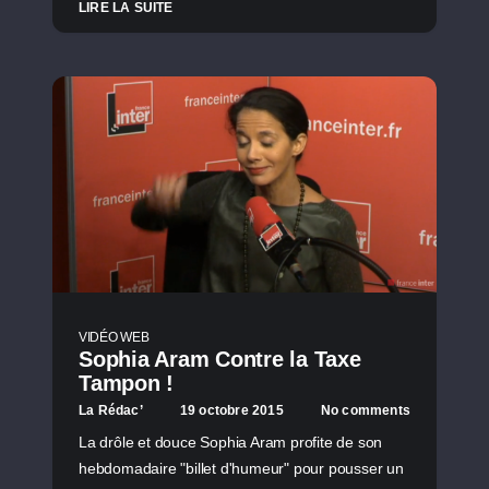
LIRE LA SUITE
VIDÉO WEB
Sophia Aram Contre la Taxe
Tampon !
La Rédac’
19 octobre 2015
No comments
La drôle et douce Sophia Aram profite de son
hebdomadaire "billet d'humeur" pour pousser un