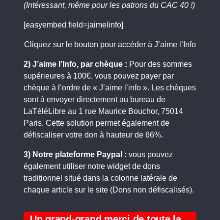
(Intéressant, même pour les patrons du CAC 40 !)
[easyembed field=jaimelinfo]
Cliquez sur le bouton pour accéder à J’aime l’Info
2) J’aime l’Info, par chèque :
Pour des sommes
supérieures à 100€, vous pouvez payer par
chèque à l’ordre de « J’aime l’info ». Les chèques
sont à envoyer directement au bureau de
LaTéléLibre au 1 rue Maurice Bouchor, 75014
Paris. Cette solution permet également de
défiscaliser votre don à hauteur de 66%.
3) Notre plateforme Paypal :
vous pouvez
également utiliser notre widget de dons
traditionnel situé dans la colonne latérale de
chaque article sur le site (Dons non défiscalisés).
Un grand-grand merci de toute la