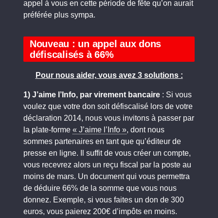
appel à vous en cette période de fête qu’on aurait
préférée plus sympa.
Nouveau : un appel aux dons
défiscalisés à 66%
Pour nous aider, vous avez 3 solutions :
1) J’aime l’Info, par virement
bancaire
: Si vous
voulez que votre don soit défiscalisé lors de votre
déclaration 2014, nous vous invitons à passer par
la plate-forme
« J’aime l’Info »
, dont nous
sommes partenaires en tant que qu’éditeur de
presse en ligne. Il suffit de vous créer un compte,
vous recevrez alors un reçu fiscal par la poste au
moins de mars. Un document qui vous permettra
de déduire 66% de la somme que vous nous
donnez. Exemple, si vous faites un don de 300
euros, vous paierez 200€ d’impôts en moins.