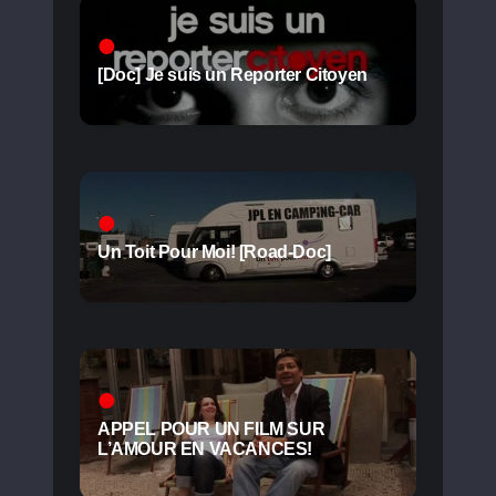
[Doc] Je suis un Reporter Citoyen
Un Toit Pour Moi! [Road-Doc]
APPEL POUR UN FILM SUR
L’AMOUR EN VACANCES!