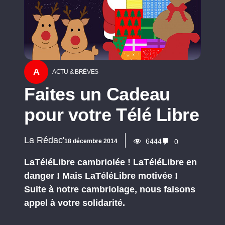
A
ACTU & BRÈVES
Faites un Cadeau
pour votre Télé Libre
La Rédac'
6444
18 décembre 2014
0
LaTéléLibre cambriolée ! LaTéléLibre en
danger ! Mais LaTéléLibre motivée !
Suite à notre cambriolage, nous faisons
appel à votre solidarité.