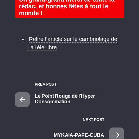
rédac, et bonnes fêtes à tout le
monde !
Relire l’article sur le cambriolage de
LaTéléLibre
PREV POST
Le Point Rouge de l’Hyper
Consommation
NEXT POST
MYKAIA-PAPE-CUBA