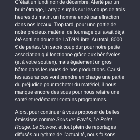
C’était un lundi noir de décembre. Alerté par un
bruit étrange, Larry a surpris sur les coups de trois
heures du matin, un homme entré par effraction
dans nos locaux. Trop tard, pour une partie de
notre précieux matériel de tournage qui avait déjà
été sorti en douce de LaTéléLibre. Au total, 8000
€ de pertes. Un sacré coup dur pour notre petite
association qui fonctionne grâce aux bénévoles
(et à votre soutien), mais également un gros
bâton dans les roues de nos productions. Car si
les assurances vont prendre en charge une partie
du préjudice pour racheter du matériel, il nous
manque encore des sous pour nous refaire une
santé et redémarrer certains programmes.
Alors, pour continuer à vous proposer de belles
émissions comme
Sous les Pavés
,
Le Point
Rouge
,
Le Bowow
, et tout plein de reportages
diffusés au rythme de l’actualité, nous faisons