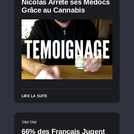
Nicolas Arrête ses Médocs
Grâce au Cannabis
LIRE LA SUITE
TAM-TAM
66% des Français Jugent