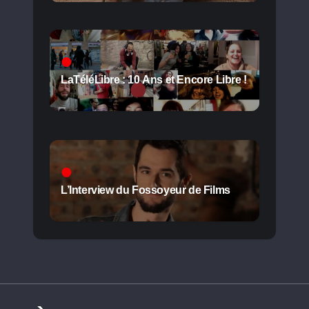
LaTéléLibre : 10 Ans et Encore Libre !
L’Interview du Fossoyeur de Films