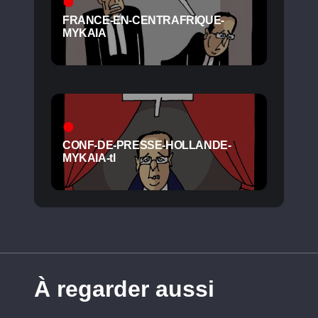
FRANCE-EN-CENTRAFRIQUE-
MYKAIA
CONF-DE-PRESSE-HOLLANDE-
MYKAIA-tl
À regarder aussi