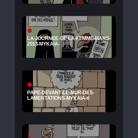
LA-JOURNEE-DE-LA-FEMME-MARS-
2013-MYKAIA-
PAPE-DEVANT-LE-MUR-DES-
LAMENTATIONS-MYKAIA-tl