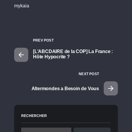
mykaia
PREV POST
[L’ABCDAIRE de la COP] La France :
Hôte Hypocrite ?
NEXT POST
Altermondes a Besoin de Vous
RECHERCHER