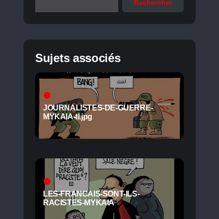
Rechercher
Sujets associés
JOURNALISTES-DE-GUERRE-
MYKAIA-tl.jpg
LES-FRANCAIS-SONT-ILS-
RACISTES-MYKAIA