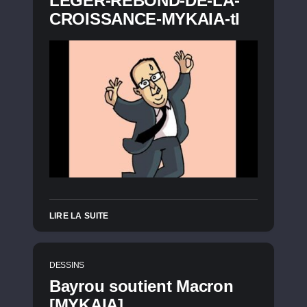
LEGER-REBOND-DE-LA-
CROISSANCE-MYKAIA-tl
LIRE LA SUITE
DESSINS
Bayrou soutient Macron
[MYKAIA]