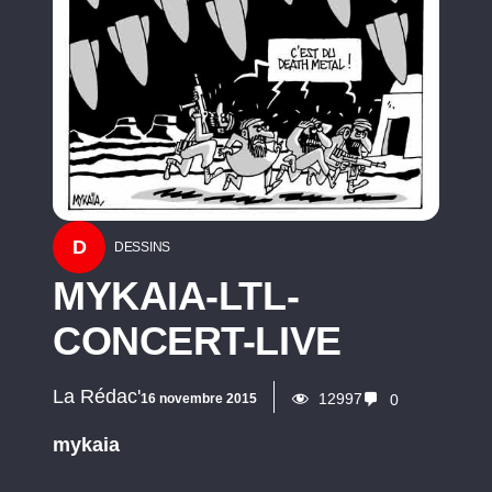
D
DESSINS
MYKAIA-LTL-
CONCERT-LIVE
La Rédac'
12997
16 novembre 2015
0
mykaia