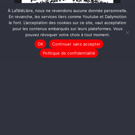
À LaTéléLibre, nous ne revendons aucune donnée personnelle.
En revanche, les services tiers comme Youtube et Dailymotion
le font. L’acceptation des cookies sur ce site, vaut acceptation
pour les contenus embarqués sur leurs plateformes. Vous
pouvez révoquer votre choix à tout moment.
OK
Continuer sans accepter
Politique de confidentialité
LIRE LA SUITE
DESSINS
Donald Trump investi
[MYKAIA]