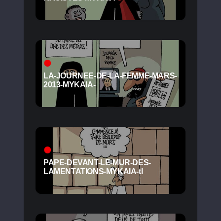
LA-JOURNEE-DE-LA-FEMME-MARS-
2013-MYKAIA-
PAPE-DEVANT-LE-MUR-DES-
LAMENTATIONS-MYKAIA-tl