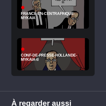
FRANCE-EN-CENTRAFRIQUE-
MYKAIA
CONF-DE-PRESSE-HOLLANDE-
MYKAIA-tl
À regarder aussi