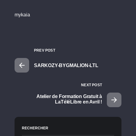
mykaia
PREV POST
SARKOZY-BYGMALION-LTL
NEXT POST
Atelier de Formation Gratuit à
LaTéléLibre en Avril !
RECHERCHER