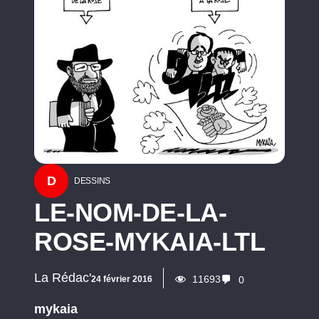
D
DESSINS
LE-NOM-DE-LA-
ROSE-MYKAIA-LTL
La Rédac'
11693
24 février 2016
0
mykaia