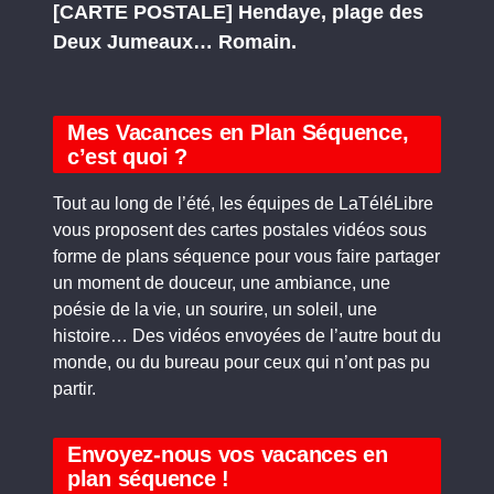
[CARTE POSTALE] Hendaye, plage des
Deux Jumeaux… Romain.
Mes Vacances en Plan Séquence,
c’est quoi ?
Tout au long de l’été, les équipes de LaTéléLibre
vous proposent des cartes postales vidéos sous
forme de plans séquence pour vous faire partager
un moment de douceur, une ambiance, une
poésie de la vie, un sourire, un soleil, une
histoire… Des vidéos envoyées de l’autre bout du
monde, ou du bureau pour ceux qui n’ont pas pu
partir.
Envoyez-nous vos vacances en
plan séquence !