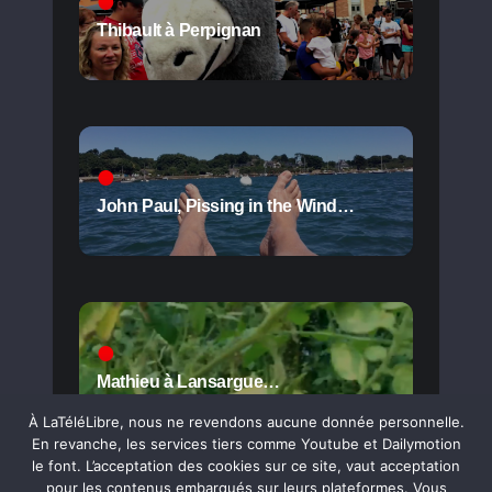
Thibault à Perpignan
John Paul, Pissing in the Wind…
Mathieu à Lansargue…
À LaTéléLibre, nous ne revendons aucune donnée personnelle.
En revanche, les services tiers comme Youtube et Dailymotion
le font. L’acceptation des cookies sur ce site, vaut acceptation
pour les contenus embarqués sur leurs plateformes. Vous