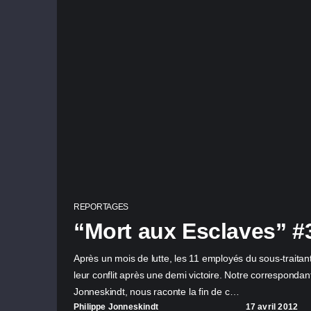
REPORTAGES
“Mort aux Esclaves” #
Après un mois de lutte, les 11 employés du sous-traitan
leur conflit après une demi victoire. Notre corresponda
Jonneskindt, nous raconte la fin de c…
Philippe Jonneskindt
17 avril 2012