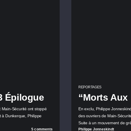
REPORTAGES
3 Épilogue
“Morts Aux 
t Main-Sécurité ont stoppé
En exclu, Philippe Jonneskin
nt à Dunkerque, Philippe
des ouvriers de Main-Sécurité
Suite à un mouvement de gr
5 comments
Philippe Jonneskindt