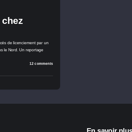
 chez
cés de licenciement par un
ans le Nord. Un reportage
12 comments
En savoir plu