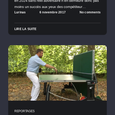
en 2024 sans réel adversaire n’en demeure donc pas
moins un succès aux yeux des compétiteur…
Lurinas
6 novembre 2017
No comments
LIRE LA SUITE
REPORTAGES