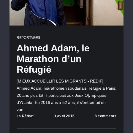
REPORTAGES
Ahmed Adam, le
Marathon d’un
Réfugié
[MIEUX ACCUEILLIR LES MIGRANTS - REDIF]
Ahmed Adam, marathonien soudanais, réfugié à Paris.
20 ans plus tôt, il participait aux Jeux Olympiques
d’Atlanta. En 2016 ans à 52 ans, il s’entraînait en
vue…
La Rédac'
1 avril 2016
8 comments