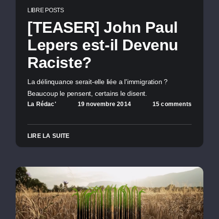
LIBRE POSTS
[TEASER] John Paul
Lepers est-il Devenu
Raciste?
La délinquance serait-elle liée a l'immigration ?
Beaucoup le pensent, certains le disent.
La Rédac'
19 novembre 2014
15 comments
LIRE LA SUITE