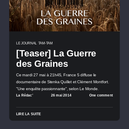
LE JOURNAL
TAM-TAM
[Teaser] La Guerre
des Graines
Ce mardi 27 mai à 21h45, France 5 diffuse le
documentaire de Stenka Quillet et Clément Montfort.
"Une enquête passionnante", selon Le Monde.
La Rédac'
26 mai 2014
One comment
LIRE LA SUITE