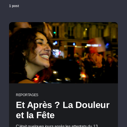
1 post
REPORTAGES
Et Après ? La Douleur
et la Fête
C'était quelques jours après les attentats du 13