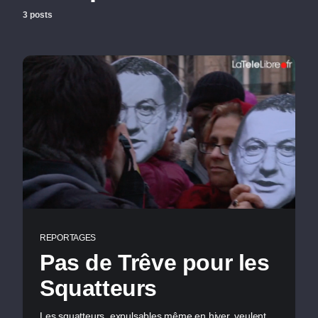
3 posts
REPORTAGES
Pas de Trêve pour les
Squatteurs
Les squatteurs, expulsables même en hiver, veulent