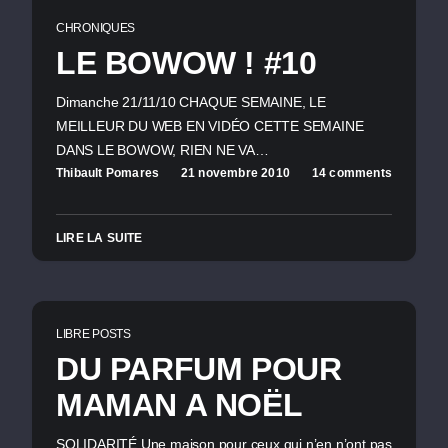
CHRONIQUES
LE BOWOW ! #10
Dimanche 21/11/10 CHAQUE SEMAINE, LE
MEILLEUR DU WEB EN VIDÉO CETTE SEMAINE
DANS LE BOWOW, RIEN NE VA…
Thibault Pomares
21 novembre 2010
14 comments
LIRE LA SUITE
LIBRE POSTS
DU PARFUM POUR
MAMAN A NOËL
SOLIDARITÉ Une maison pour ceux qui n’en n’ont pas