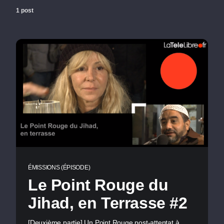
1 post
ÉMISSIONS (ÉPISODE)
Le Point Rouge du
Jihad, en Terrasse #2
[Deuxième partie] Un Point Rouge post-attentat à