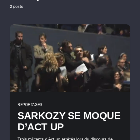
2 posts
REPORTAGES
SARKOZY SE MOQUE
D’ACT UP
Trois militants d’Act up arrêtés lors du discours de