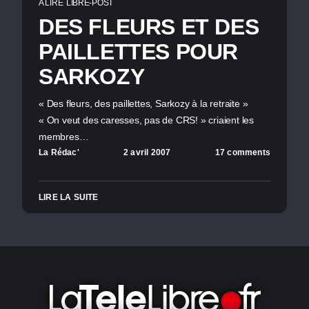
A LIRE
LIBRE-POST
DES FLEURS ET DES
PAILLETTES POUR
SARKOZY
« Des fleurs, des paillettes, Sarkozy à la retraite »
« On veut des caresses, pas de CRS! » criaient les
membres…
La Rédac'
2 avril 2007
17 comments
LIRE LA SUITE