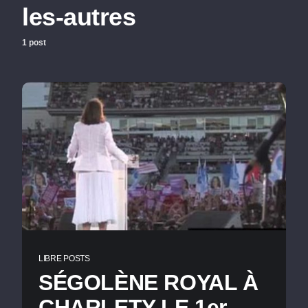
les-autres
1 post
LIBRE POSTS
SÉGOLÈNE ROYAL À
CHARLETY LE 1er