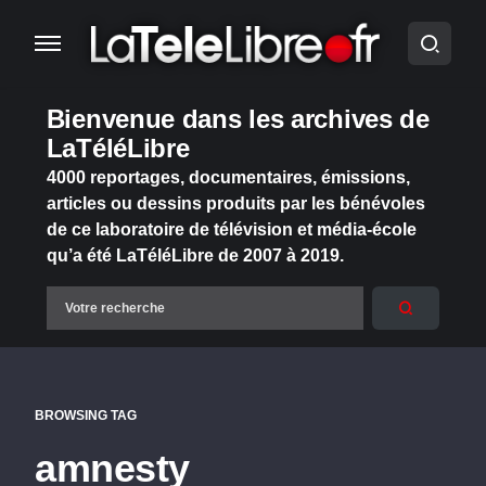
Bienvenue dans les archives de
LaTéléLibre
4000 reportages, documentaires, émissions,
articles ou dessins produits par les bénévoles
de ce laboratoire de télévision et média-école
qu’a été LaTéléLibre de 2007 à 2019.
BROWSING TAG
amnesty