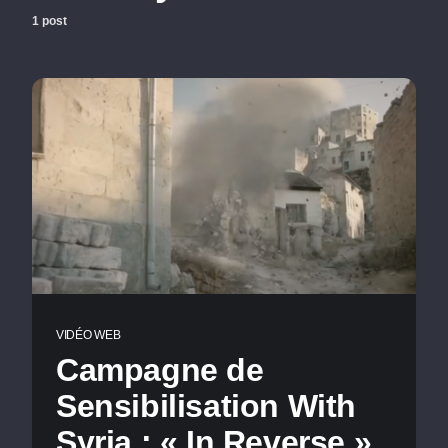
1 post
VIDÉO WEB
Campagne de
Sensibilisation With
Syria : « In Reverse »