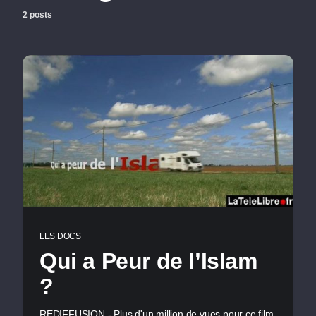
2 posts
LES DOCS
Qui a Peur de l’Islam
?
REDIFFUSION - Plus d'un million de vues pour ce film