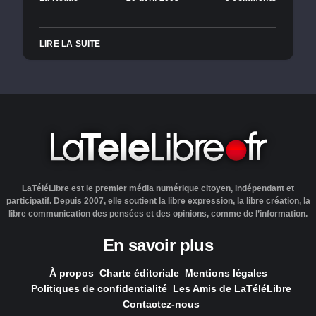
LIRE LA SUITE
LaTéléLibre est le premier média numérique citoyen, indépendant et
participatif. Depuis 2007, elle soutient la libre expression, la libre création, la
libre communication des pensées et des opinions, comme de l’information.
En savoir plus
À propos
Charte éditoriale
Mentions légales
Politiques de confidentialité
Les Amis de LaTéléLibre
Contactez-nous