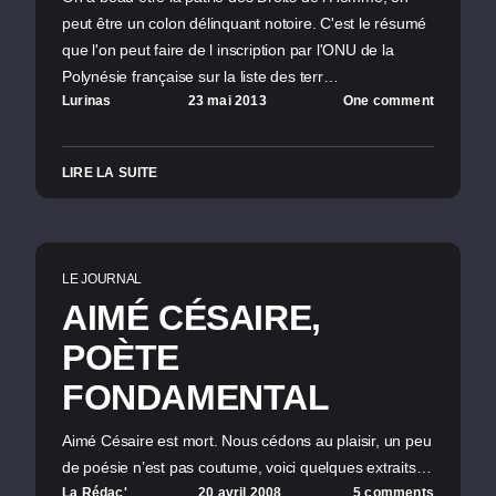
peut être un colon délinquant notoire. C'est le résumé
que l'on peut faire de l inscription par l'ONU de la
Polynésie française sur la liste des terr…
Lurinas
23 mai 2013
One comment
LIRE LA SUITE
LE JOURNAL
AIMÉ CÉSAIRE,
POÈTE
FONDAMENTAL
Aimé Césaire est mort. Nous cédons au plaisir, un peu
de poésie n’est pas coutume, voici quelques extraits…
La Rédac'
20 avril 2008
5 comments