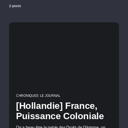
2 posts
CHRONIQUES
LE JOURNAL
[Hollandie] France,
Puissance Coloniale
On a beau être la patrie des Droits de l'Homme, on