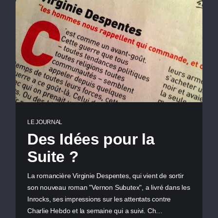
LE JOURNAL
Des Idées pour la
Suite ?
La romancière Virginie Despentes, qui vient de sortir
son nouveau roman "Vernon Subutex", a livré dans les
Inrocks, ses impressions sur les attentats contre
Charlie Hebdo et la semaine qui a suivi. Ch…