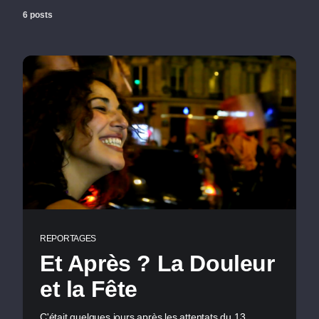
6 posts
REPORTAGES
Et Après ? La Douleur
et la Fête
C'était quelques jours après les attentats du 13