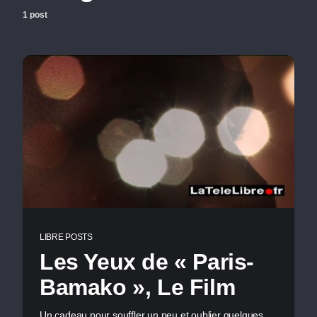
1 post
LIBRE POSTS
Les Yeux de « Paris-
Bamako », Le Film
Un cadeau pour souffler un peu et oublier quelques