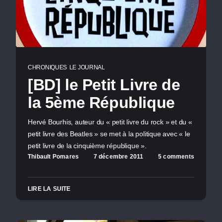
CHRONIQUES
LE JOURNAL
[BD] le Petit Livre de
la 5ème République
Hervé Bourhis, auteur du « petit livre du rock » et du «
petit livre des Beatles » se met à la politique avec « le
petit livre de la cinquième république ».
Thibault Pomares
7 décembre 2011
5 comments
LIRE LA SUITE