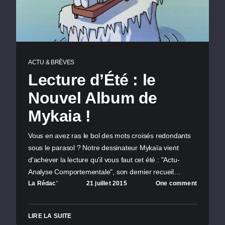
ACTU & BRÈVES
Lecture d’Été : le
Nouvel Album de
Mykaia !
Vous en avez ras le bol des mots croisés redondants
sous le parasol ? Notre dessinateur Mykaïa vient
d'achever la lecture qu'il vous faut cet été : "Actu-
Analyse Comportementale", son dernier recueil…
La Rédac'
21 juillet 2015
One comment
LIRE LA SUITE