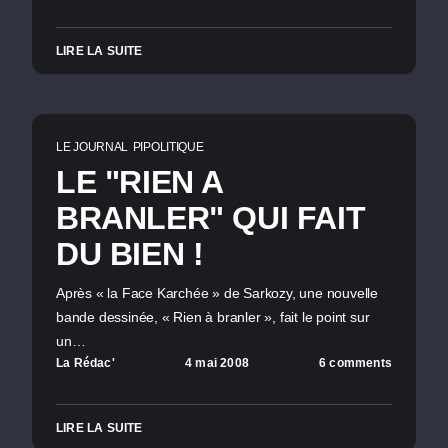
LIRE LA SUITE
LE JOURNAL
PIPOLITIQUE
LE "RIEN A
BRANLER" QUI FAIT
DU BIEN !
Après « la Face Karchée » de Sarkozy, une nouvelle
bande dessinée, « Rien à branler », fait le point sur
un…
La Rédac'
4 mai 2008
6 comments
LIRE LA SUITE