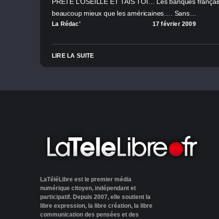
PRÊTE L’OSEILLE ET TAIS TOI… Les banques françaises
beaucoup mieux que les américaines…. Sans…
La Rédac'
17 février 2009
LIRE LA SUITE
LaTéléLibre est le premier média
numérique citoyen, indépendant et
participatif. Depuis 2007, elle soutient la
libre expression, la libre création, la libre
communication des pensées et des