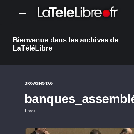
Bienvenue dans les archives de
LaTéléLibre
BROWSING TAG
banques_assembl
1 post