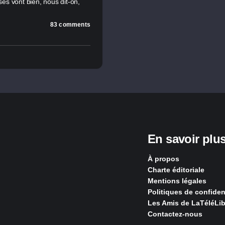
 vont bien, nous dit-on,
83 comments
En savoir plu
À propos
Charte éditoriale
Mentions légales
Politiques de confident
Les Amis de LaTéléLib
Contactez-nous