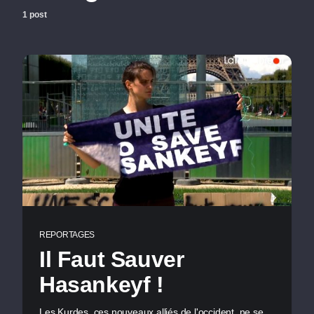
1 post
REPORTAGES
Il Faut Sauver
Hasankeyf !
Les Kurdes, ces nouveaux alliés de l'occident, ne se