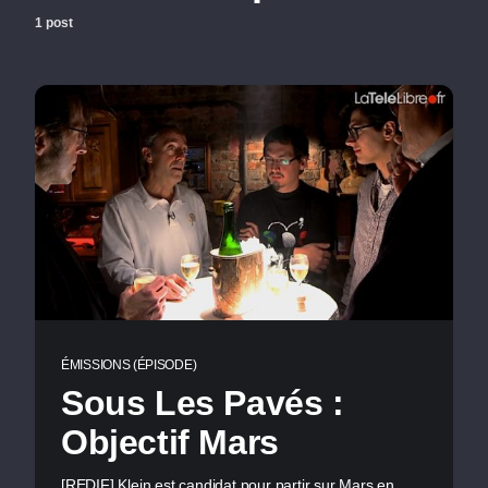
1 post
ÉMISSIONS (ÉPISODE)
Sous Les Pavés :
Objectif Mars
[REDIF] Klein est candidat pour partir sur Mars en