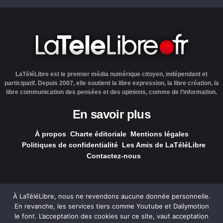
LaTéléLibre est le premier média numérique citoyen, indépendant et
participatif. Depuis 2007, elle soutient la libre expression, la libre création, la
libre communication des pensées et des opinions, comme de l’information.
En savoir plus
À propos
Charte éditoriale
Mentions légales
Politiques de confidentialité
Les Amis de LaTéléLibre
Contactez-nous
À LaTéléLibre, nous ne revendons aucune donnée personnelle.
En revanche, les services tiers comme Youtube et Dailymotion
LaTéléLibre.fr, ce site a été réalisé par l'agence
NOUS, Ouvert,
le font. L’acceptation des cookies sur ce site, vaut acceptation