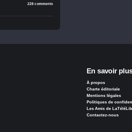
228 comments
En savoir plu
À propos
Charte éditoriale
Mentions légales
Politiques de confident
Les Amis de LaTéléLib
Contactez-nous