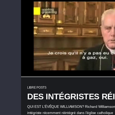
LIBRE POSTS
DES INTÉGRISTES RÉ
QUI EST L’ÉVÊQUE WILLIAMSON? Richard Williamson, 
intégriste récemment réintégré dans l’église catholiqu