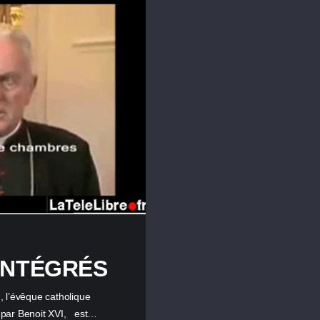
INTÉGRÉS
l’évêque catholique
e par Benoit XVI, est…