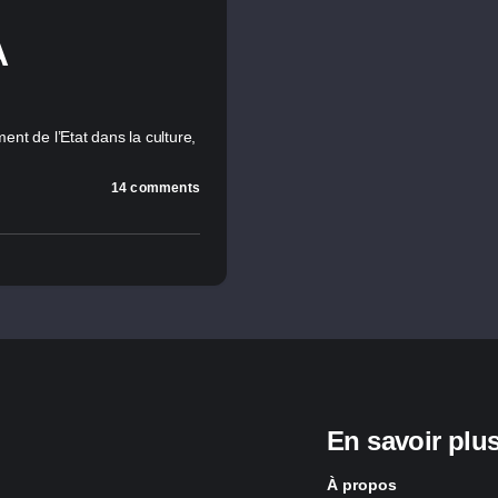
A
nt de l’Etat dans la culture,
14 comments
En savoir plu
À propos