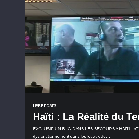
LIBRE POSTS
Haïti : La Réalité du Te
EXCLUSIF UN BUG DANS LES SECOURS A HAÏTI LaTélé
dysfonctionnement dans les locaux de…