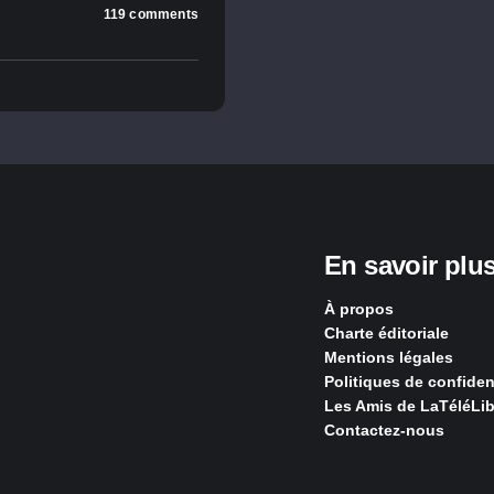
119 comments
En savoir plu
À propos
Charte éditoriale
Mentions légales
Politiques de confident
Les Amis de LaTéléLib
Contactez-nous