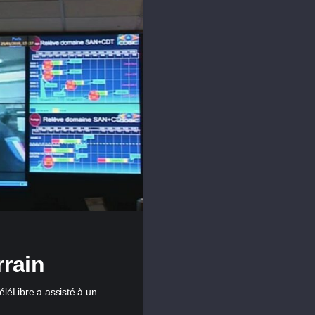
rrain
Libre a assisté à un