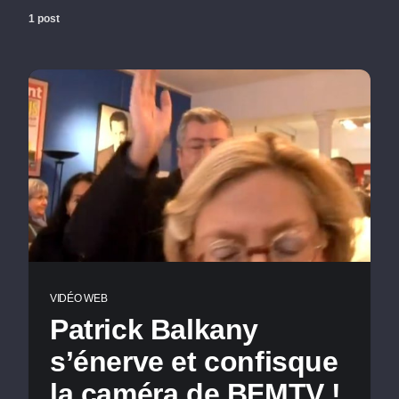
1 post
VIDÉO WEB
Patrick Balkany
s’énerve et confisque
la caméra de BFMTV !