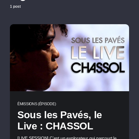
1 post
ÉMISSIONS (ÉPISODE)
Sous les Pavés, le
Live : CHASSOL
[LIVE SESSION] C’est un explorateur qui parcourt le