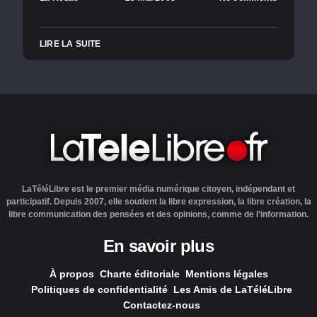
LIRE LA SUITE
LaTéléLibre est le premier média numérique citoyen, indépendant et
participatif. Depuis 2007, elle soutient la libre expression, la libre création, la
libre communication des pensées et des opinions, comme de l’information.
En savoir plus
À propos
Charte éditoriale
Mentions légales
Politiques de confidentialité
Les Amis de LaTéléLibre
Contactez-nous