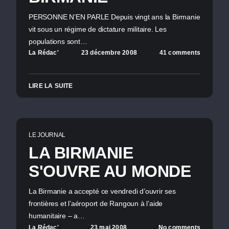
PERSONNE N’EN PARLE Depuis vingt ans la Birmanie
vit sous un régime de dictature militaire. Les
populations sont…
La Rédac'
23 décembre 2008
41 comments
LIRE LA SUITE
LE JOURNAL
LA BIRMANIE
S'OUVRE AU MONDE
La Birmanie a accepté ce vendredi d’ouvrir ses
frontières et l’aéroport de Rangoun à l’aide
humanitaire – a…
La Rédac'
23 mai 2008
No comments