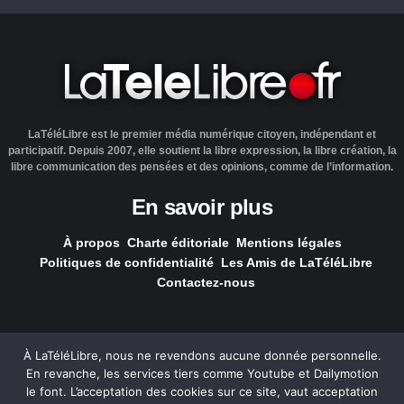
LaTéléLibre est le premier média numérique citoyen, indépendant et
participatif. Depuis 2007, elle soutient la libre expression, la libre création, la
libre communication des pensées et des opinions, comme de l’information.
En savoir plus
À propos
Charte éditoriale
Mentions légales
Politiques de confidentialité
Les Amis de LaTéléLibre
Contactez-nous
À LaTéléLibre, nous ne revendons aucune donnée personnelle.
En revanche, les services tiers comme Youtube et Dailymotion
LaTéléLibre.fr, ce site a été réalisé par l'agence
NOUS, Ouvert,
le font. L’acceptation des cookies sur ce site, vaut acceptation