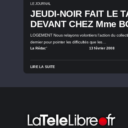
LE JOURNAL
JEUDI-NOIR FAIT LE T
DEVANT CHEZ Mme B
LOGEMENT Nous relayons volontiers l’action du collecti
dernier pour pointer les difficultés que les…
La Rédac'
13 février 2008
LIRE LA SUITE