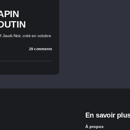
APIN
OUTIN
f Jeudi-Noir, créé en octobre
29 comments
En savoir plu
À propos